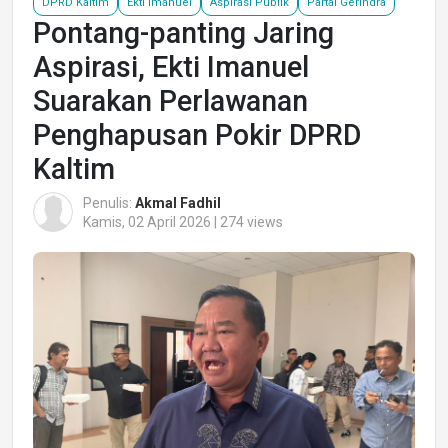
DPRD Kaltim
Ekti Imanuel
Aspirasi Publik
Partai Gerindra
Pontang-panting Jaring
Aspirasi, Ekti Imanuel
Suarakan Perlawanan
Penghapusan Pokir DPRD
Kaltim
Penulis:
Akmal Fadhil
Kamis, 02 April 2026 | 274 views