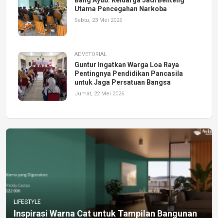
Utama Pencegahan Narkoba
Sabtu, 23 Mei 2026
ADVETORIAL
Guntur Ingatkan Warga Loa Raya
Pentingnya Pendidikan Pancasila
untuk Jaga Persatuan Bangsa
Jumat, 22 Mei 2026
LIFESTYLE
Inspirasi Warna Cat untuk Tampilan Bangunan