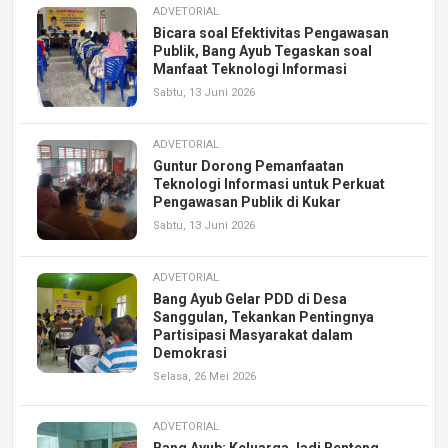
ADVETORIAL
Bicara soal Efektivitas Pengawasan
Publik, Bang Ayub Tegaskan soal
Manfaat Teknologi Informasi
Sabtu, 13 Juni 2026
ADVETORIAL
Guntur Dorong Pemanfaatan
Teknologi Informasi untuk Perkuat
Pengawasan Publik di Kukar
Sabtu, 13 Juni 2026
ADVETORIAL
Bang Ayub Gelar PDD di Desa
Sanggulan, Tekankan Pentingnya
Partisipasi Masyarakat dalam
Demokrasi
Selasa, 26 Mei 2026
ADVETORIAL
Bang Ayub: Keluarga Jadi Benteng