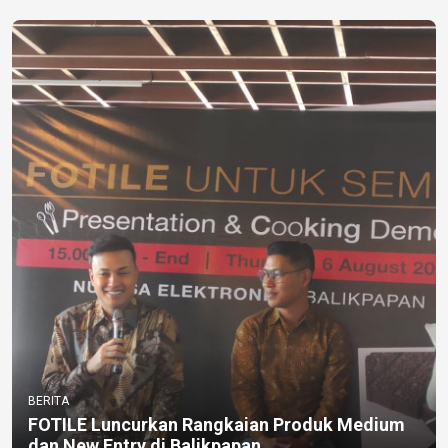
BERITA
FOTILE Luncurkan Rangkaian Produk Medium
dan New Entry di Balikpapan