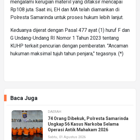
mengalami kerugian materiil yang ditaksir mencapai
Rp108 juta. Saat ini, EH dan MA telah diamankan di
Polresta Samarinda untuk proses hukum lebih lanjut.
Keduanya dijerat dengan Pasal 477 ayat (1) huruf F dan
G Undang-Undang RI Nomor 1 Tahun 2023 tentang
KUHP terkait pencurian dengan pemberatan. "Ancaman
hukuman maksimal tujuh tahun penjara," tegasnya. (*)
Baca Juga
DAERAH
74 Orang Dibekuk, Polresta Samarinda
Ungkap 56 Kasus Narkoba Selama
Operasi Antik Mahakam 2026
Sabtu, 01 Agustus 2026