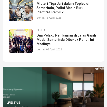
Misteri Tiga Jari dalam Toples di
Samarinda, Polisi Masih Buru
Identitas Pemilik
Senin, 13 April 2026
BERITA
Dua Pelaku Penikaman di Jalan Gajah
Mada, Samarinda Dibekuk Polisi, Ini
Motifnya
Jumat, 03 April 2026
LIFESTYLE