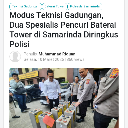
Teknisi Gadungan
Baterai Tower
Polresta Samarinda
Modus Teknisi Gadungan,
Dua Spesialis Pencuri Baterai
Tower di Samarinda Diringkus
Polisi
Penulis:
Muhammad Riduan
Selasa, 10 Maret 2026 | 860 views