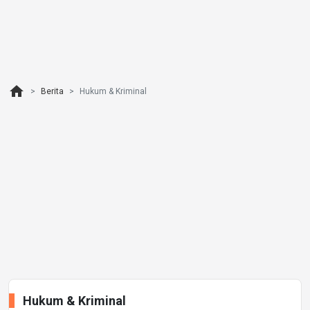
home
Berita
Hukum & Kriminal
Hukum & Kriminal