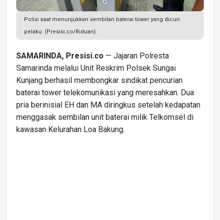
Polisi saat menunjukkan sembilan baterai tower yang dicuri
pelaku. (Presisi.co/Riduan)
SAMARINDA, Presisi.co
— Jajaran Polresta
Samarinda melalui Unit Reskrim Polsek Sungai
Kunjang berhasil membongkar sindikat pencurian
baterai tower telekomunikasi yang meresahkan. Dua
pria berinisial EH dan MA diringkus setelah kedapatan
menggasak sembilan unit baterai milik Telkomsel di
kawasan Kelurahan Loa Bakung.