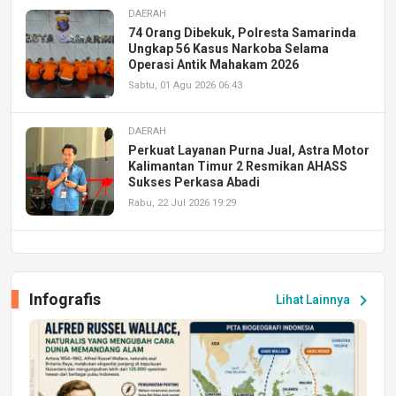
DAERAH
74 Orang Dibekuk, Polresta Samarinda
Ungkap 56 Kasus Narkoba Selama
Operasi Antik Mahakam 2026
Sabtu, 01 Agu 2026 06:43
DAERAH
Perkuat Layanan Purna Jual, Astra Motor
Kalimantan Timur 2 Resmikan AHASS
Sukses Perkasa Abadi
Rabu, 22 Jul 2026 19:29
DAERAH
UPA PERKASA Universitas Mulawarman
Laksanakan Job Fair Batch II, Hadirkan
Infografis
chevron_right
Lihat Lainnya
Peluang Kerja dan Magang
Jumat, 17 Jul 2026 22:30
DAERAH
Astra Motor Kalimantan Timur 2 Dukung