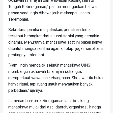
Ukhuwah Islamiyah dan Wawasan Kebangsaan di
Tengah Keberagaman,” panitia menegaskan bahwa
pesan yang ingin dibawa jauh melampaui acara
seremonial.
Sekretaris panitia menjelaskan, pemilihan tema
tersebut berangkat dari situasi sosial yang semakin
dinamis. Menurutnya, mahasiswa saat ini bukan hanya
dituntut menguasai ilmu agama, tetapi juga memahami
pentingnya toleransi.
“Kami ingin mengajak seluruh mahasiswa UINSI
membangun ukhuwah Islamiyah sekaligus
memperkuat wawasan kebangsaan. Sholawat itu bukan
hanya ritual, tapi ruang untuk menyatukan banyak
perbedaan,” ujarnya.
Ia menambahkan, keberagaman latar belakang
mahasiswa mulai dari asal daerah, organisasi, hingga