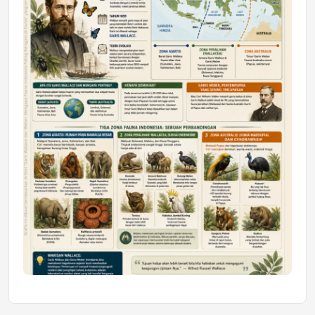
Mahasiswa Samarinda dalam Astra
Honda SDGs Future Leaders 2026
Jumat, 10 Jul 2026 19:01