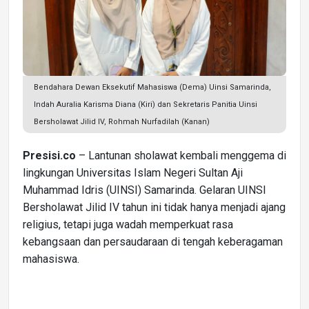
Bendahara Dewan Eksekutif Mahasiswa (Dema) Uinsi Samarinda,
Indah Auralia Karisma Diana (Kiri) dan Sekretaris Panitia Uinsi
Bersholawat Jilid IV, Rohmah Nurfadilah (Kanan)
Presisi.co
– Lantunan sholawat kembali menggema di
lingkungan Universitas Islam Negeri Sultan Aji
Muhammad Idris (UINSI) Samarinda. Gelaran UINSI
Bersholawat Jilid IV tahun ini tidak hanya menjadi ajang
religius, tetapi juga wadah memperkuat rasa
kebangsaan dan persaudaraan di tengah keberagaman
mahasiswa.