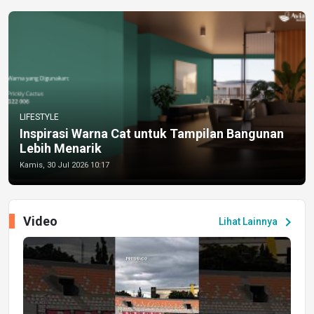
LIFESTYLE
Inspirasi Warna Cat untuk Tampilan Bangunan
Lebih Menarik
Kamis, 30 Jul 2026 10:17
Video
chevron_right
Lihat Lainnya