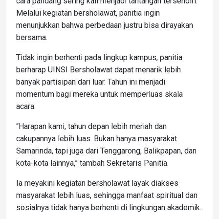
cara pandang sering kali menjadi tantangan tersendiri.
Melalui kegiatan bersholawat, panitia ingin
menunjukkan bahwa perbedaan justru bisa dirayakan
bersama.
Tidak ingin berhenti pada lingkup kampus, panitia
berharap UINSI Bersholawat dapat menarik lebih
banyak partisipan dari luar. Tahun ini menjadi
momentum bagi mereka untuk memperluas skala
acara.
“Harapan kami, tahun depan lebih meriah dan
cakupannya lebih luas. Bukan hanya masyarakat
Samarinda, tapi juga dari Tenggarong, Balikpapan, dan
kota-kota lainnya,” tambah Sekretaris Panitia.
Ia meyakini kegiatan bersholawat layak diakses
masyarakat lebih luas, sehingga manfaat spiritual dan
sosialnya tidak hanya berhenti di lingkungan akademik.