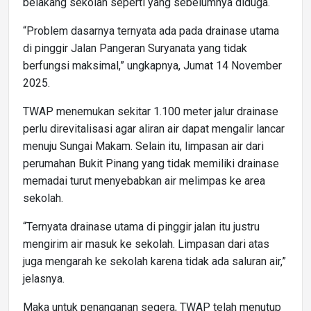
belakang sekolah seperti yang sebelumnya diduga.
“Problem dasarnya ternyata ada pada drainase utama
di pinggir Jalan Pangeran Suryanata yang tidak
berfungsi maksimal,” ungkapnya, Jumat 14 November
2025.
TWAP menemukan sekitar 1.100 meter jalur drainase
perlu direvitalisasi agar aliran air dapat mengalir lancar
menuju Sungai Makam. Selain itu, limpasan air dari
perumahan Bukit Pinang yang tidak memiliki drainase
memadai turut menyebabkan air melimpas ke area
sekolah.
“Ternyata drainase utama di pinggir jalan itu justru
mengirim air masuk ke sekolah. Limpasan dari atas
juga mengarah ke sekolah karena tidak ada saluran air,”
jelasnya.
Maka untuk penanganan segera, TWAP telah menutup