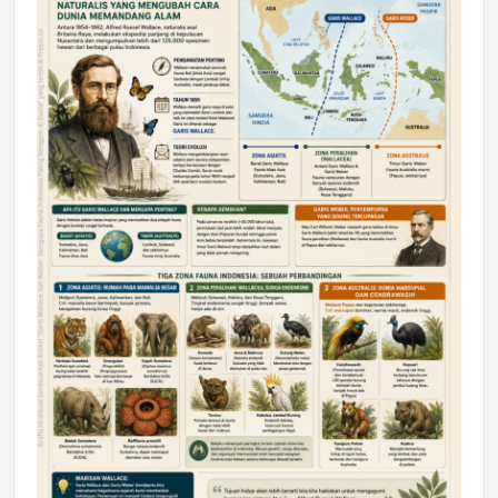
DAERAH
Astra Motor Kalimantan Timur 2 Dukung
Mahasiswa Samarinda dalam Astra
Honda SDGs Future Leaders 2026
Jumat, 10 Jul 2026 19:01