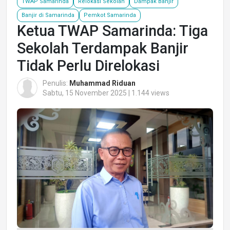
TWAP Samarinda
Relokasi Sekolah
Dampak Banjir
Banjir di Samarinda
Pemkot Samarinda
Ketua TWAP Samarinda: Tiga
Sekolah Terdampak Banjir
Tidak Perlu Direlokasi
Penulis:
Muhammad Riduan
Sabtu, 15 November 2025 | 1.144 views