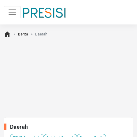
home
Berita
Daerah
Daerah