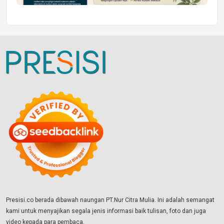
Presisi.co berada dibawah naungan PT.Nur Citra Mulia. Ini adalah semangat
kami untuk menyajikan segala jenis informasi baik tulisan, foto dan juga
video kepada para pembaca.