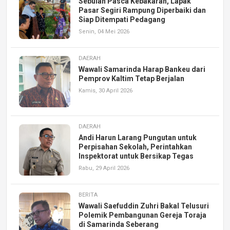
Sebulan Pasca Kebakaran, Lapak
Pasar Segiri Rampung Diperbaiki dan
Siap Ditempati Pedagang
Senin, 04 Mei 2026
DAERAH
Wawali Samarinda Harap Bankeu dari
Pemprov Kaltim Tetap Berjalan
Kamis, 30 April 2026
DAERAH
Andi Harun Larang Pungutan untuk
Perpisahan Sekolah, Perintahkan
Inspektorat untuk Bersikap Tegas
Rabu, 29 April 2026
BERITA
Wawali Saefuddin Zuhri Bakal Telusuri
Polemik Pembangunan Gereja Toraja
di Samarinda Seberang