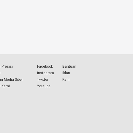
 Presisi
Facebook
Bantuan
i
Instagram
Iklan
n Media Siber
Twitter
Karir
i Kami
Youtube