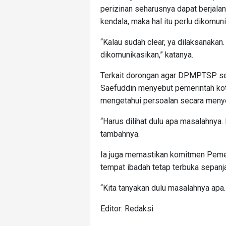
perizinan seharusnya dapat berjala
kendala, maka hal itu perlu dikomun
“Kalau sudah clear, ya dilaksanakan.
dikomunikasikan,” katanya.
Terkait dorongan agar DPMPTSP se
Saefuddin menyebut pemerintah ko
mengetahui persoalan secara menye
“Harus dilihat dulu apa masalahnya
tambahnya.
Ia juga memastikan komitmen Peme
tempat ibadah tetap terbuka sepanj
“Kita tanyakan dulu masalahnya apa. 
Editor: Redaksi