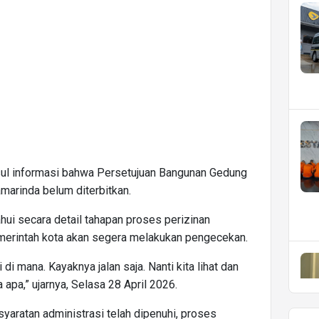
ul informasi bahwa Persetujuan Bangunan Gedung
arinda belum diterbitkan.
i secara detail tahapan proses perizinan
merintah kota akan segera melakukan pengecekan.
i mana. Kayaknya jalan saja. Nanti kita lihat dan
pa,” ujarnya, Selasa 28 April 2026.
yaratan administrasi telah dipenuhi, proses