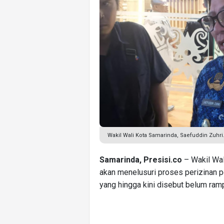
Wakil Wali Kota Samarinda, Saefuddin Zuhri.
Samarinda, Presisi.co
– Wakil Wal
akan menelusuri proses perizinan 
yang hingga kini disebut belum ram