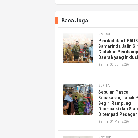
Baca Juga
DAERAH
Pemkot dan LPAD
Samarinda Jalin Si
Ciptakan Pembang
Daerah yang Inklusi
Senin, 06 Juli 2026
BERITA
Sebulan Pasca
Kebakaran, Lapak 
Segiri Rampung
Diperbaiki dan Siap
Ditempati Pedaga
Senin, 04 Mei 2026
DAERAH