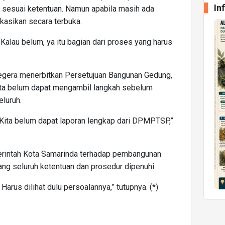
In
n sesuai ketentuan. Namun apabila masih ada
ikasikan secara terbuka.
 Kalau belum, ya itu bagian dari proses yang harus
gera menerbitkan Persetujuan Bangunan Gedung,
ta belum dapat mengambil langkah sebelum
luruh.
. Kita belum dapat laporan lengkap dari DPMPTSP,”
rintah Kota Samarinda terhadap pembangunan
ang seluruh ketentuan dan prosedur dipenuhi.
Harus dilihat dulu persoalannya,” tutupnya. (*)