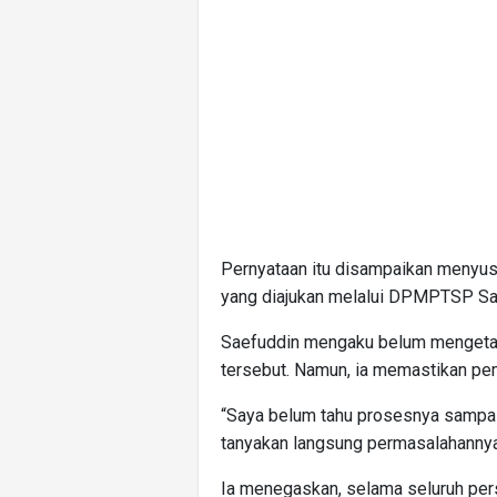
Pernyataan itu disampaikan menyus
yang diajukan melalui DPMPTSP Sam
Saefuddin mengaku belum mengetahu
tersebut. Namun, ia memastikan pe
“Saya belum tahu prosesnya sampai d
tanyakan langsung permasalahannya a
Ia menegaskan, selama seluruh pers