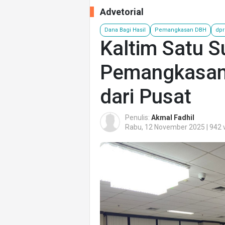
Advetorial
Dana Bagi Hasil
Pemangkasan DBH
dpr
Kaltim Satu S
Pemangkasan 
dari Pusat
Penulis:
Akmal Fadhil
Rabu, 12 November 2025 | 942 