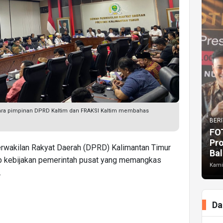
tara pimpinan DPRD Kaltim dan FRAKSI Kaltim membahas
BERI
FO
Pr
rwakilan Rakyat Daerah (DPRD) Kalimantan Timur
Bal
 kebijakan pemerintah pusat yang memangkas
Kami
.
Da