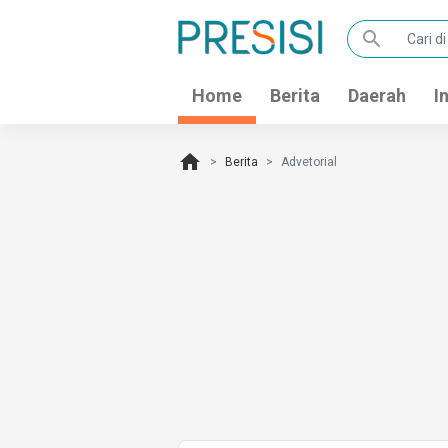
search
Home
Berita
Daerah
I
home
Berita
Advetorial