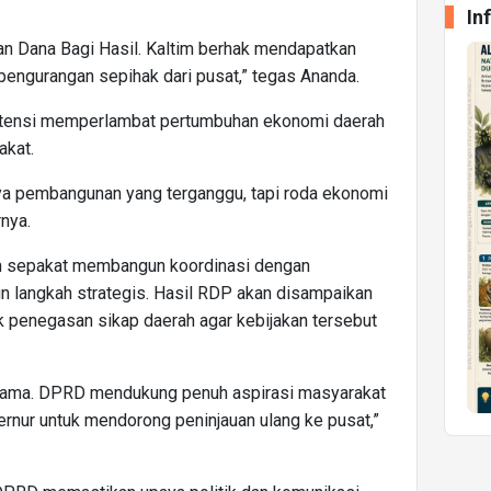
In
n Dana Bagi Hasil. Kaltim berhak mendapatkan
pengurangan sepihak dari pusat,” tegas Ananda.
rpotensi memperlambat pertumbuhan ekonomi daerah
akat.
nya pembangunan yang terganggu, tapi roda ekonomi
rnya.
m sepakat membangun koordinasi dengan
n langkah strategis. Hasil RDP akan disampaikan
 penegasan sikap daerah agar kebijakan tersebut
sama. DPRD mendukung penuh aspirasi masyarakat
rnur untuk mendorong peninjauan ulang ke pusat,”