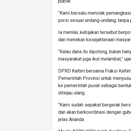
publik.
“Kami bersatu menolak pemangkasa
porsi sesuai undang-undang, tanpa 
Ia menilai, kebijakan tersebut be
dan menekan kesejahteraan masyar
“Kalau dana itu dipotong, bukan ha
masyarakat juga ikut melambat,” uja
DPRD Kaltim bersama Fraksi Kalti
Pemerintah Provinsi untuk menyusu
ke pemerintah pusat sebagai bentuk
ditinjau ulang.
“Kami sudah sepakat bergerak ber
dan akan berkoordinasi dengan gube
jelas Ananda.