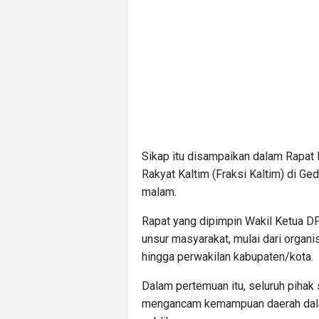
Sikap itu disampaikan dalam Rapa
Rakyat Kaltim (Fraksi Kaltim) di 
malam.
Rapat yang dipimpin Wakil Ketua DP
unsur masyarakat, mulai dari organ
hingga perwakilan kabupaten/kota.
Dalam pertemuan itu, seluruh piha
mengancam kemampuan daerah dala