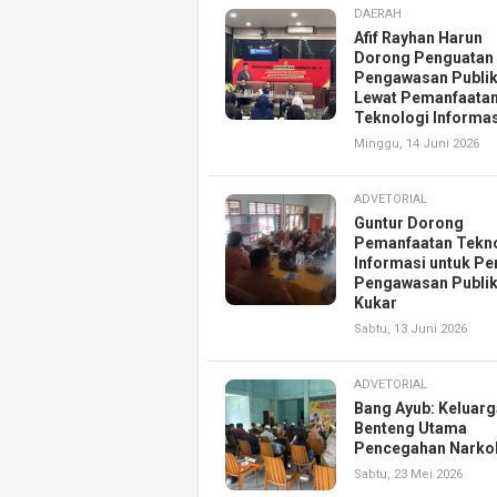
DAERAH
Afif Rayhan Harun
Dorong Penguatan
Pengawasan Publi
Lewat Pemanfaata
Teknologi Informas
Minggu, 14 Juni 2026
ADVETORIAL
Guntur Dorong
Pemanfaatan Tekn
Informasi untuk Pe
Pengawasan Publik
Kukar
Sabtu, 13 Juni 2026
ADVETORIAL
Bang Ayub: Keluarg
Benteng Utama
Pencegahan Narko
Sabtu, 23 Mei 2026