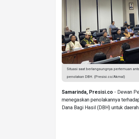
Situasi saat berlangsungnya pertemuan an
penolakan DBH. (Presisi.co/Akmal)
Samarinda, Presisi.co
- Dewan Pe
menegaskan penolakannya terhadap
Dana Bagi Hasil (DBH) untuk daerah