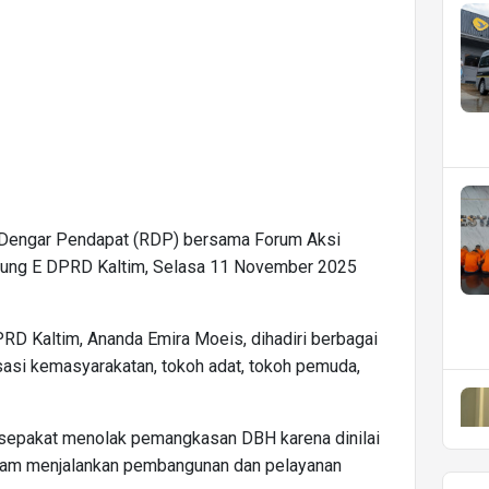
t Dengar Pendapat (RDP) bersama Forum Aksi
Gedung E DPRD Kaltim, Selasa 11 November 2025
RD Kaltim, Ananda Emira Moeis, dihadiri berbagai
isasi kemasyarakatan, tokoh adat, tokoh pemuda,
k sepakat menolak pemangkasan DBH karena dinilai
m menjalankan pembangunan dan pelayanan