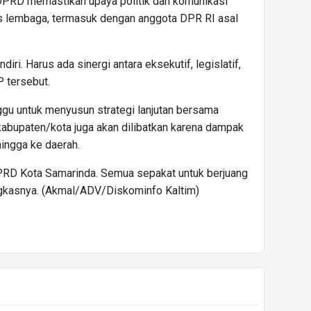
DPRD memastikan upaya politik dan komunikasi
tas lembaga, termasuk dengan anggota DPR RI asal
diri. Harus ada sinergi antara eksekutif, legislatif,
P tersebut.
ggu untuk menyusun strategi lanjutan bersama
abupaten/kota juga akan dilibatkan karena dampak
ingga ke daerah.
PRD Kota Samarinda. Semua sepakat untuk berjuang
ngkasnya. (Akmal/ADV/Diskominfo Kaltim)