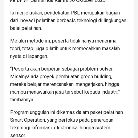
ke BPVP Samarinda Kamis 30 Oktober 2025.
Ia menjelaskan, pendekatan PBL merupakan bagian
dari inovasi pelatihan berbasis teknologi di lingkungan
balai pelatihan.
Melalui metode ini, peserta tidak hanya menerima
teori, tetapi juga dilatih untuk memecahkan masalah
nyata di lapangan.
“Peserta akan berperan sebagai problem solver.
Misalnya ada proyek pembuatan green building,
mereka belajar merencanakan, mengerjakan, hingga
mampu menawarkan jasa tersebut kepada industri,”
tambahnya.
Program unggulan ini dikemas dalam paket pelatihan
Smart Operation, yang berfokus pada penerapan
teknologi informasi, elektronika, hingga sistem
sensor.