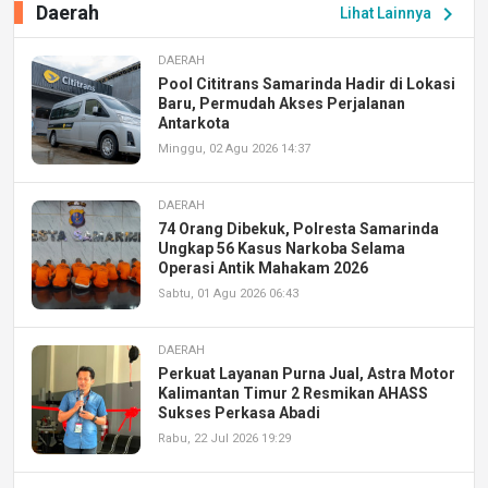
Daerah
chevron_right
Lihat Lainnya
DAERAH
Pool Cititrans Samarinda Hadir di Lokasi
Baru, Permudah Akses Perjalanan
Antarkota
Minggu, 02 Agu 2026 14:37
DAERAH
74 Orang Dibekuk, Polresta Samarinda
Ungkap 56 Kasus Narkoba Selama
Operasi Antik Mahakam 2026
Sabtu, 01 Agu 2026 06:43
DAERAH
Perkuat Layanan Purna Jual, Astra Motor
Kalimantan Timur 2 Resmikan AHASS
Sukses Perkasa Abadi
Rabu, 22 Jul 2026 19:29