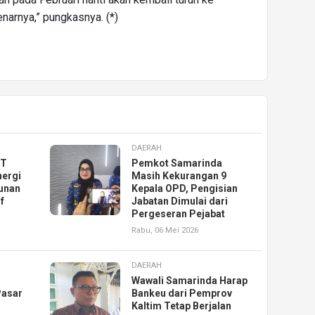
narnya,” pungkasnya. (*)
DAERAH
KT
Pemkot Samarinda
nergi
Masih Kekurangan 9
unan
Kepala OPD, Pengisian
f
Jabatan Dimulai dari
Pergeseran Pejabat
Rabu, 06 Mei 2026
DAERAH
Wawali Samarinda Harap
Pasar
Bankeu dari Pemprov
Kaltim Tetap Berjalan