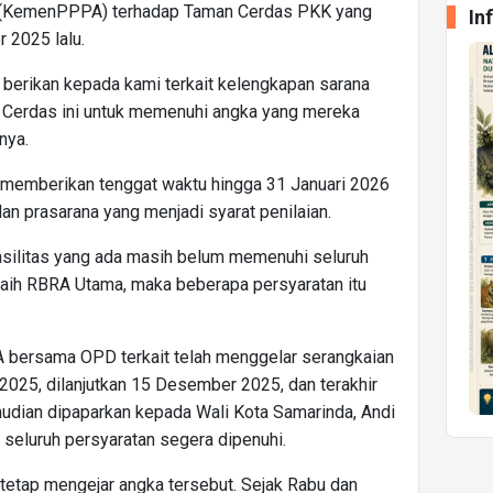
 (KemenPPPA) terhadap Taman Cerdas PKK yang
In
 2025 lalu.
berikan kepada kami terkait kelengkapan sarana
n Cerdas ini untuk memenuhi angka yang mereka
nya.
memberikan tenggat waktu hingga 31 Januari 2026
an prasarana yang menjadi syarat penilaian.
fasilitas yang ada masih belum memenuhi seluruh
eraih RBRA Utama, maka beberapa persyaratan itu
A bersama OPD terkait telah menggelar serangkaian
2025, dilanjutkan 15 Desember 2025, dan terakhir
mudian dipaparkan kepada Wali Kota Samarinda, Andi
seluruh persyaratan segera dipenuhi.
 tetap mengejar angka tersebut. Sejak Rabu dan