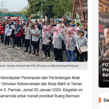
BERI
FO
 Taman Cerdas Samarinda PKK.(Presisi.co/Muhammad Riduan)
Pr
Bal
mberdayaan Perempuan dan Perlindungan Anak
19 ja
Simulasi Kebencanaan dan Kerja Bakti di Taman
 S. Parman, Jumat 30 Januari 2026. Kegiatan ini
Samarinda untuk meraih predikat Ruang Bermain
Da