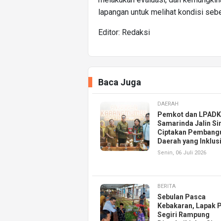
lapangan untuk melihat kondisi sebe
Editor: Redaksi
Baca Juga
DAERAH
Pemkot dan LPAD
Samarinda Jalin Si
Ciptakan Pembang
Daerah yang Inklusi
Senin, 06 Juli 2026
BERITA
Sebulan Pasca
Kebakaran, Lapak 
Segiri Rampung