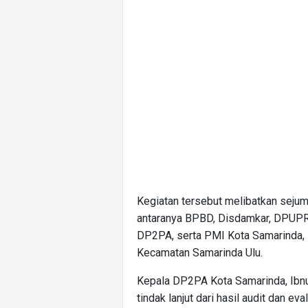
Kegiatan tersebut melibatkan sejum
antaranya BPBD, Disdamkar, DPUPR,
DP2PA, serta PMI Kota Samarinda,
Kecamatan Samarinda Ulu.
Kepala DP2PA Kota Samarinda, Ibnu
tindak lanjut dari hasil audit dan 