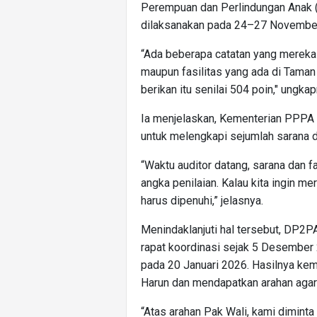
Perempuan dan Perlindungan Anak
dilaksanakan pada 24–27 November
“Ada beberapa catatan yang mereka 
maupun fasilitas yang ada di Tama
berikan itu senilai 504 poin," ungkap
Ia menjelaskan, Kementerian PPPA 
untuk melengkapi sejumlah sarana d
“Waktu auditor datang, sarana dan 
angka penilaian. Kalau kita ingin m
harus dipenuhi,” jelasnya.
Menindaklanjuti hal tersebut, DP2P
rapat koordinasi sejak 5 Desember 
pada 20 Januari 2026. Hasilnya ke
Harun dan mendapatkan arahan agar 
“Atas arahan Pak Wali, kami diminta