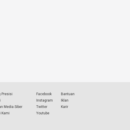
 Presisi
Facebook
Bantuan
i
Instagram
Iklan
n Media Siber
Twitter
Karir
i Kami
Youtube