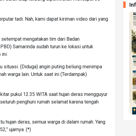
In
rputar tadi. Nah, kami dapat kiriman video dari yang
a setempat mengatakan tim dari Badan
BD) Samarinda sudah turun ke lokasi untuk
ini.
situasi. (Diduga) angin puting beliung menimpa
ah warga lain. Untuk saat ini (Terdampak)
ekitar pukul 12.35 WITA saat hujan deras mengguyur
 seluruh penghuni rumah selamat karena tengah
ktu hujan deras, semua warga di dalam rumah. Yang
2,” ujarnya. (*)