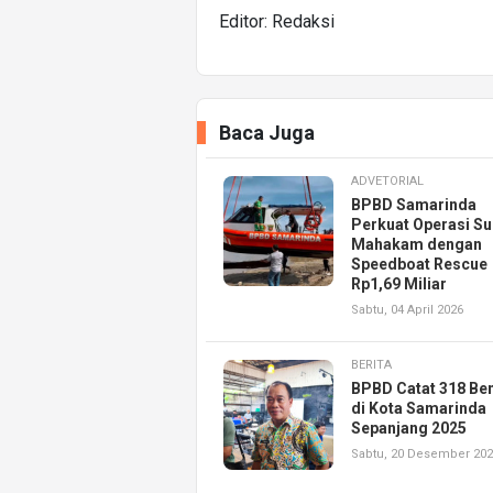
Editor: Redaksi
Baca Juga
ADVETORIAL
BPBD Samarinda
Perkuat Operasi Su
Mahakam dengan
Speedboat Rescue
Rp1,69 Miliar
Sabtu, 04 April 2026
BERITA
BPBD Catat 318 Be
di Kota Samarinda
Sepanjang 2025
Sabtu, 20 Desember 20