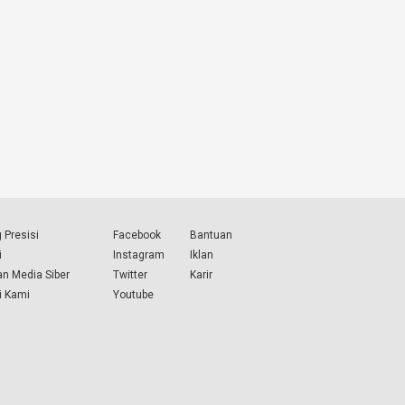
 Presisi
Facebook
Bantuan
i
Instagram
Iklan
n Media Siber
Twitter
Karir
i Kami
Youtube