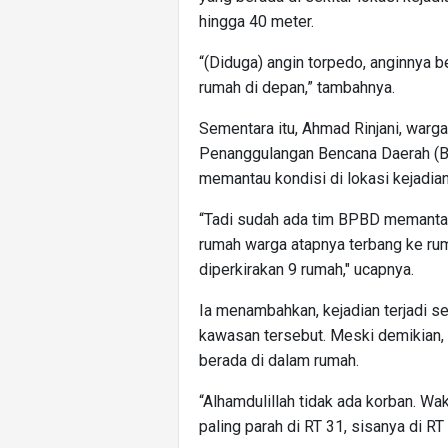
hingga 40 meter.
“(Diduga) angin torpedo, anginnya be
rumah di depan,” tambahnya.
Sementara itu, Ahmad Rinjani, warg
Penanggulangan Bencana Daerah (BP
memantau kondisi di lokasi kejadian 
“Tadi sudah ada tim BPBD memantau 
rumah warga atapnya terbang ke rum
diperkirakan 9 rumah," ucapnya.
Ia menambahkan, kejadian terjadi s
kawasan tersebut. Meski demikian,
berada di dalam rumah.
“Alhamdulillah tidak ada korban. Wa
paling parah di RT 31, sisanya di RT 5