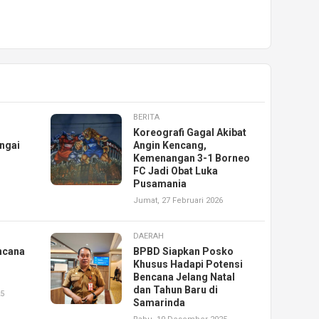
BERITA
Koreografi Gagal Akibat
ngai
Angin Kencang,
Kemenangan 3-1 Borneo
FC Jadi Obat Luka
Pusamania
Jumat, 27 Februari 2026
DAERAH
ncana
BPBD Siapkan Posko
Khusus Hadapi Potensi
Bencana Jelang Natal
dan Tahun Baru di
25
Samarinda