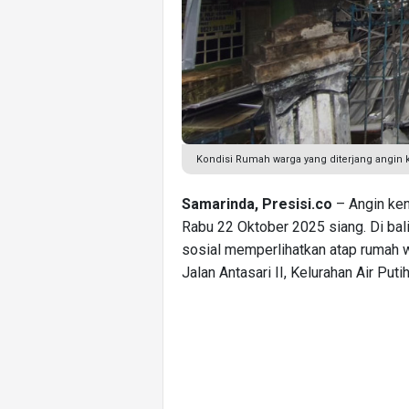
Kondisi Rumah warga yang diterjang angin 
Samarinda, Presisi.co
– Angin ken
Rabu 22 Oktober 2025 siang. Di balik
sosial memperlihatkan atap rumah 
Jalan Antasari II, Kelurahan Air Put