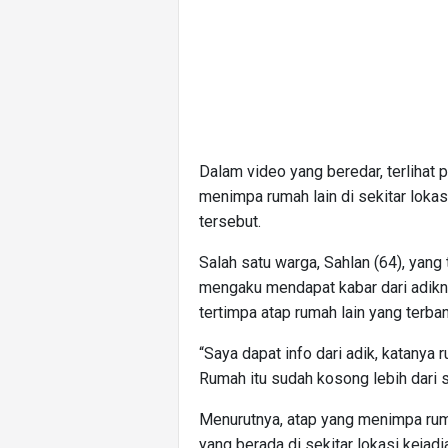
Dalam video yang beredar, terlihat
menimpa rumah lain di sekitar lokas
tersebut.
Salah satu warga, Sahlan (64), yang
mengaku mendapat kabar dari adikn
tertimpa atap rumah lain yang terba
“Saya dapat info dari adik, katanya
Rumah itu sudah kosong lebih dari s
Menurutnya, atap yang menimpa ruma
yang berada di sekitar lokasi kejad