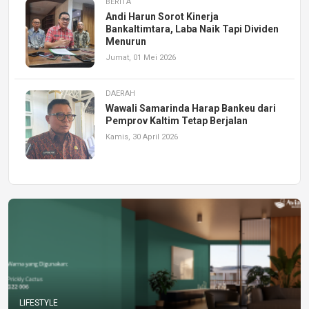
BERITA
Andi Harun Sorot Kinerja
Bankaltimtara, Laba Naik Tapi Dividen
Menurun
Jumat, 01 Mei 2026
DAERAH
Wawali Samarinda Harap Bankeu dari
Pemprov Kaltim Tetap Berjalan
Kamis, 30 April 2026
LIFESTYLE