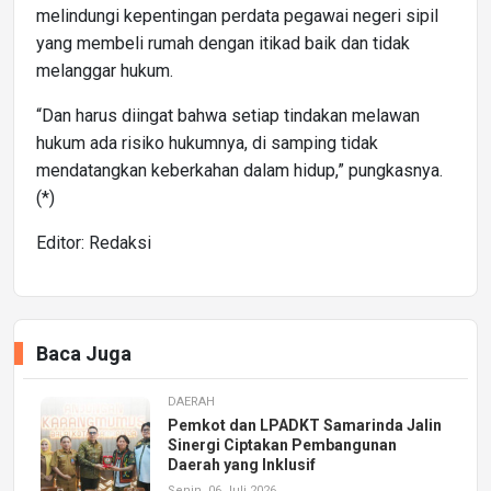
melindungi kepentingan perdata pegawai negeri sipil
yang membeli rumah dengan itikad baik dan tidak
melanggar hukum.
“Dan harus diingat bahwa setiap tindakan melawan
hukum ada risiko hukumnya, di samping tidak
mendatangkan keberkahan dalam hidup,” pungkasnya.
(*)
Editor: Redaksi
Baca Juga
DAERAH
Pemkot dan LPADKT Samarinda Jalin
Sinergi Ciptakan Pembangunan
Daerah yang Inklusif
Senin, 06 Juli 2026