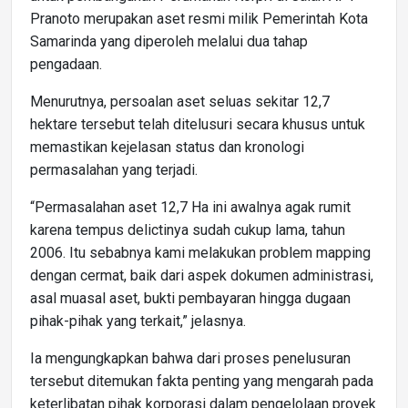
Pranoto merupakan aset resmi milik Pemerintah Kota
Samarinda yang diperoleh melalui dua tahap
pengadaan.
Menurutnya, persoalan aset seluas sekitar 12,7
hektare tersebut telah ditelusuri secara khusus untuk
memastikan kejelasan status dan kronologi
permasalahan yang terjadi.
“Permasalahan aset 12,7 Ha ini awalnya agak rumit
karena tempus delictinya sudah cukup lama, tahun
2006. Itu sebabnya kami melakukan problem mapping
dengan cermat, baik dari aspek dokumen administrasi,
asal muasal aset, bukti pembayaran hingga dugaan
pihak-pihak yang terkait,” jelasnya.
Ia mengungkapkan bahwa dari proses penelusuran
tersebut ditemukan fakta penting yang mengarah pada
keterlibatan pihak korporasi dalam pengelolaan proyek