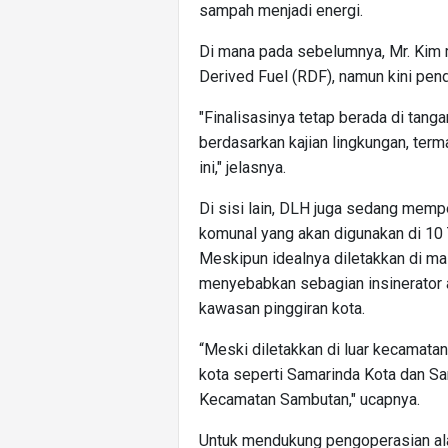
sampah menjadi energi.
Di mana pada sebelumnya, Mr. Kim
Derived Fuel (RDF), namun kini pen
"Finalisasinya tetap berada di tang
berdasarkan kajian lingkungan, te
ini," jelasnya.
Di sisi lain, DLH juga sedang memp
komunal yang akan digunakan di 1
Meskipun idealnya diletakkan di m
menyebabkan sebagian insinerator a
kawasan pinggiran kota.
“Meski diletakkan di luar kecamatan
kota seperti Samarinda Kota dan Sam
Kecamatan Sambutan," ucapnya.
Untuk mendukung pengoperasian ala