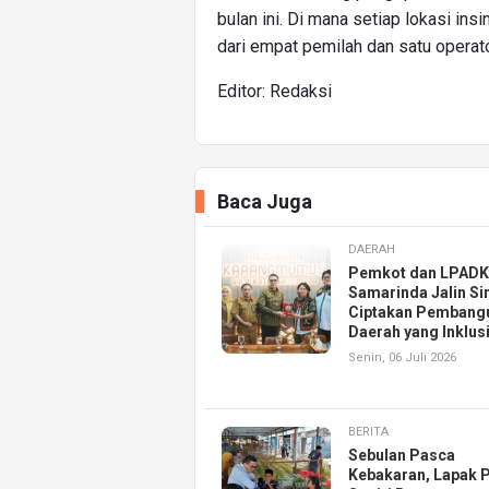
bulan ini. Di mana setiap lokasi insi
dari empat pemilah dan satu operator
Editor: Redaksi
Baca Juga
DAERAH
Pemkot dan LPAD
Samarinda Jalin Si
Ciptakan Pembang
Daerah yang Inklusi
Senin, 06 Juli 2026
BERITA
Sebulan Pasca
Kebakaran, Lapak 