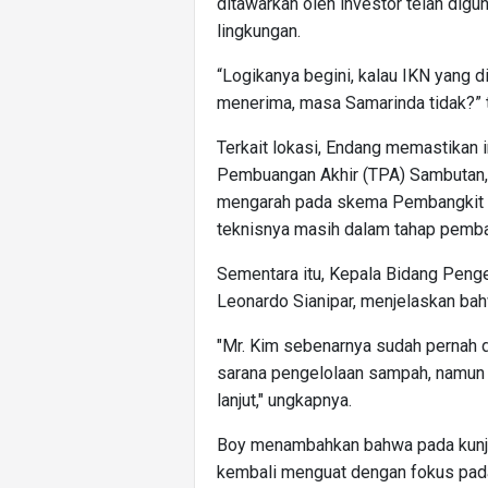
ditawarkan oleh investor telah digu
lingkungan.
“Logikanya begini, kalau IKN yang d
menerima, masa Samarinda tidak?” 
Terkait lokasi, Endang memastikan 
Pembuangan Akhir (TPA) Sambutan, m
mengarah pada skema Pembangkit L
teknisnya masih dalam tahap pembah
Sementara itu, Kepala Bidang Pen
Leonardo Sianipar, menjelaskan bah
"Mr. Kim sebenarnya sudah pernah 
sarana pengelolaan sampah, namun 
lanjut," ungkapnya.
Boy menambahkan bahwa pada kunju
kembali menguat dengan fokus pad