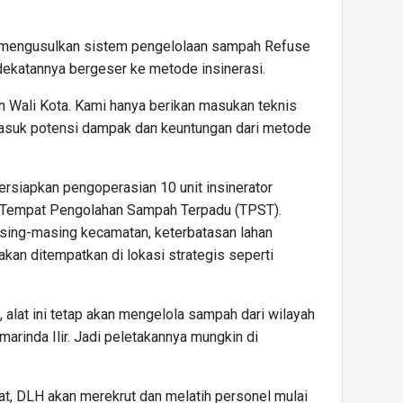
 mengusulkan sistem pengelolaan sampah Refuse
dekatannya bergeser ke metode insinerasi.
an Wali Kota. Kami hanya berikan masukan teknis
rmasuk potensi dampak dan keuntungan dari metode
ersiapkan pengoperasian 10 unit insinerator
0 Tempat Pengolahan Sampah Terpadu (TPST).
asing-masing kecamatan, keterbatasan lahan
kan ditempatkan di lokasi strategis seperti
, alat ini tetap akan mengelola sampah dari wilayah
arinda Ilir. Jadi peletakannya mungkin di
t, DLH akan merekrut dan melatih personel mulai