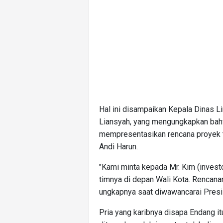
Hal ini disampaikan Kepala Dinas 
Liansyah, yang mengungkapkan bahw
mempresentasikan rencana proyek t
Andi Harun.
"Kami minta kepada Mr. Kim (inves
timnya di depan Wali Kota. Rencan
ungkapnya saat diwawancarai Presis
Pria yang karibnya disapa Endang i