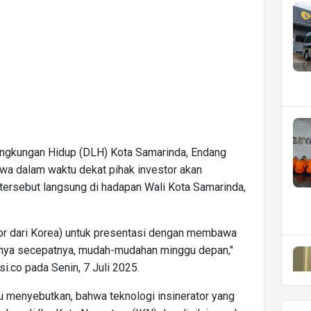
Lingkungan Hidup (DLH) Kota Samarinda, Endang
a dalam waktu dekat pihak investor akan
ersebut langsung di hadapan Wali Kota Samarinda,
tor dari Korea) untuk presentasi dengan membawa
anya secepatnya, mudah-mudahan minggu depan,"
i.co pada Senin, 7 Juli 2025.
tu menyebutkan, bahwa teknologi insinerator yang