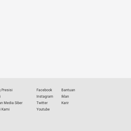
 Presisi
Facebook
Bantuan
i
Instagram
Iklan
n Media Siber
Twitter
Karir
i Kami
Youtube