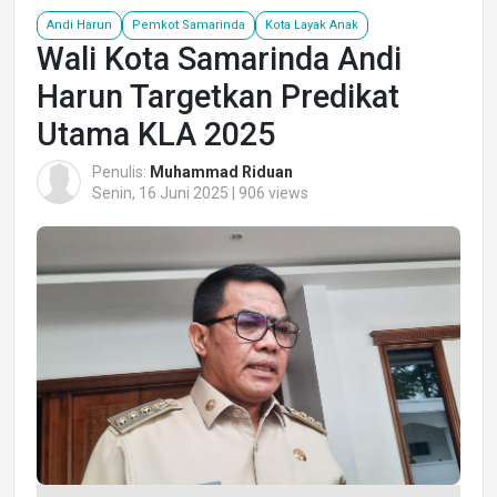
Andi Harun
Pemkot Samarinda
Kota Layak Anak
Wali Kota Samarinda Andi
Harun Targetkan Predikat
Utama KLA 2025
Penulis:
Muhammad Riduan
Senin, 16 Juni 2025 | 906 views