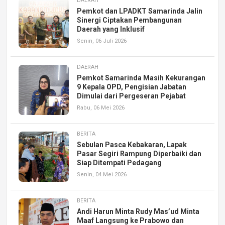
DAERAH
Pemkot dan LPADKT Samarinda Jalin
Sinergi Ciptakan Pembangunan
Daerah yang Inklusif
Senin, 06 Juli 2026
DAERAH
Pemkot Samarinda Masih Kekurangan
9 Kepala OPD, Pengisian Jabatan
Dimulai dari Pergeseran Pejabat
Rabu, 06 Mei 2026
BERITA
Sebulan Pasca Kebakaran, Lapak
Pasar Segiri Rampung Diperbaiki dan
Siap Ditempati Pedagang
Senin, 04 Mei 2026
BERITA
Andi Harun Minta Rudy Mas’ud Minta
Maaf Langsung ke Prabowo dan