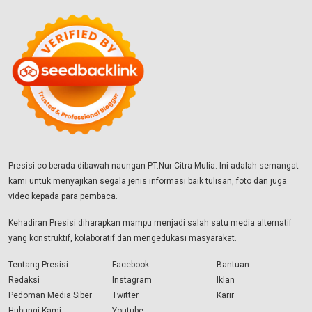
Presisi.co berada dibawah naungan PT.Nur Citra Mulia. Ini adalah semangat
kami untuk menyajikan segala jenis informasi baik tulisan, foto dan juga
video kepada para pembaca.
Kehadiran Presisi diharapkan mampu menjadi salah satu media alternatif
yang konstruktif, kolaboratif dan mengedukasi masyarakat.
Tentang Presisi
Facebook
Bantuan
Redaksi
Instagram
Iklan
Pedoman Media Siber
Twitter
Karir
Hubungi Kami
Youtube