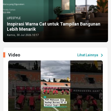
LIFESTYLE
Inspirasi Warna Cat untuk Tampilan Bangunan
Lebih Menarik
Kamis, 30 Jul 2026 10:17
Video
chevron_right
Lihat Lainnya