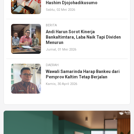
Hashim Djojohadikusumo
Sabtu, 02 Mei 2026
BERITA
Andi Harun Sorot Kinerja
Bankaltimtara, Laba Naik Tapi Dividen
Menurun
Jumat, 01 Mei 2026
DAERAH
Wawali Samarinda Harap Bankeu dari
Pemprov Kaltim Tetap Berjalan
Kamis, 30 April 2026