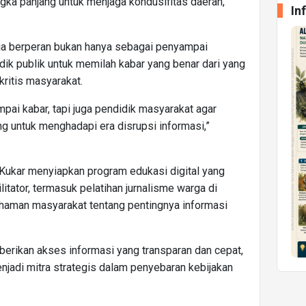
angka panjang untuk menjaga kondusifitas daerah,”
In
dia berperan bukan hanya sebagai penyampai
idik publik untuk memilah kabar yang benar dari yang
ritis masyarakat.
ai kabar, tapi juga pendidik masyarakat agar
ng untuk menghadapi era disrupsi informasi,”
Kukar menyiapkan program edukasi digital yang
itator, termasuk pelatihan jurnalisme warga di
man masyarakat tentang pentingnya informasi
rikan akses informasi yang transparan dan cepat,
jadi mitra strategis dalam penyebaran kebijakan