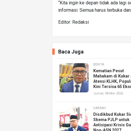
“Kita ingin ke depan tidak ada lagi
informasi. Semua harus terbuka dan b
Editor: Redaksi
Baca Juga
BERITA
Kematian Pesut
Mahakam di Kukar 
Atensi KLHK, Popul
Kini Tersisa 65 Eko
Jumat, 08 Mei 2026
DAERAH
Disdikbud Kukar S
Skema PJLP untuk
Antisipasi Krisis G
Non-ASN 2027