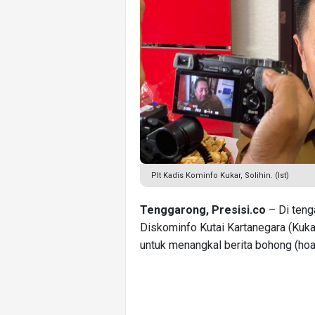
Plt Kadis Kominfo Kukar, Solihin. (Ist)
Tenggarong, Presisi.co
– Di tenga
Diskominfo Kutai Kartanegara (Kuk
untuk menangkal berita bohong (ho