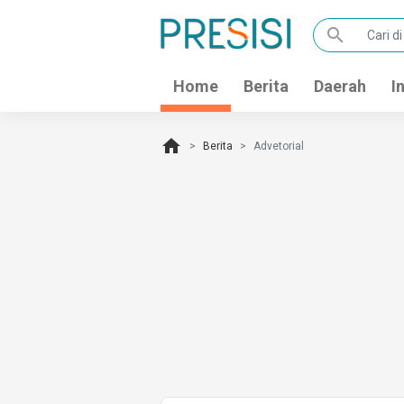
search
Home
Berita
Daerah
I
home
Berita
Advetorial