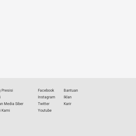
 Presisi
Facebook
Bantuan
i
Instagram
Iklan
n Media Siber
Twitter
Karir
i Kami
Youtube