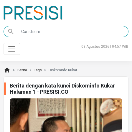
search
08 Agustus 2026 | 04:57 WIB
home
Berita
Tags
Diskominfo Kukar
Berita dengan kata kunci Diskominfo Kukar
Halaman 1 - PRESISI.CO