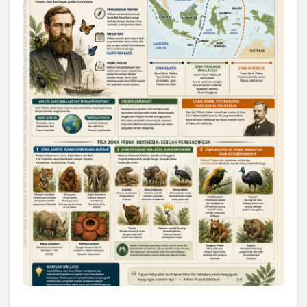
Astra Motor Kalimantan Timur 2 Dukung
Mahasiswa Samarinda dalam Astra
Honda SDGs Future Leaders 2026
Jumat, 10 Jul 2026 19:01