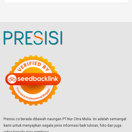
Presisi.co berada dibawah naungan PT.Nur Citra Mulia. Ini adalah semangat
kami untuk menyajikan segala jenis informasi baik tulisan, foto dan juga