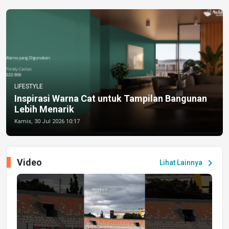
LIFESTYLE
Inspirasi Warna Cat untuk Tampilan Bangunan
Lebih Menarik
Kamis, 30 Jul 2026 10:17
Video
chevron_right
Lihat Lainnya