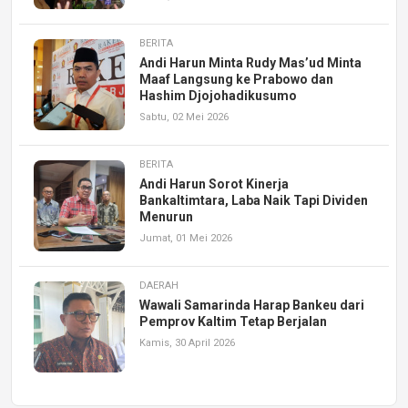
BERITA
Andi Harun Minta Rudy Mas’ud Minta
Maaf Langsung ke Prabowo dan
Hashim Djojohadikusumo
Sabtu, 02 Mei 2026
BERITA
Andi Harun Sorot Kinerja
Bankaltimtara, Laba Naik Tapi Dividen
Menurun
Jumat, 01 Mei 2026
DAERAH
Wawali Samarinda Harap Bankeu dari
Pemprov Kaltim Tetap Berjalan
Kamis, 30 April 2026