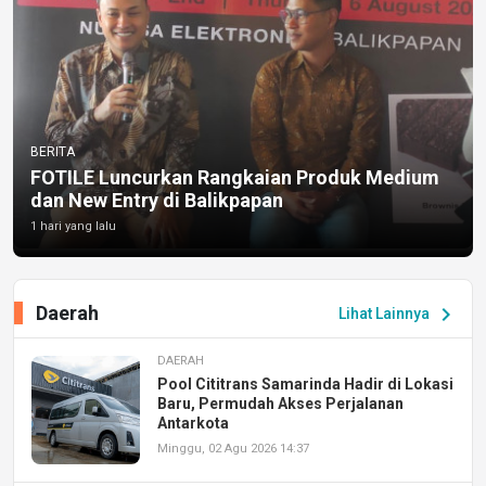
BERITA
FOTILE Luncurkan Rangkaian Produk Medium
dan New Entry di Balikpapan
1 hari yang lalu
Daerah
chevron_right
Lihat Lainnya
DAERAH
Pool Cititrans Samarinda Hadir di Lokasi
Baru, Permudah Akses Perjalanan
Antarkota
Minggu, 02 Agu 2026 14:37