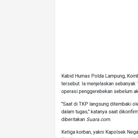
Kabid Humas Polda Lampung, Kombe
tersebut. Ia menjelaskan sebanyak 
operasi penggerebekan sebelum akhi
"Saat di TKP langsung ditembaki ol
dalam tugas," katanya saat dikonfi
diberitakan
Suara.com.
Ketiga korban, yakni Kapolsek Negar