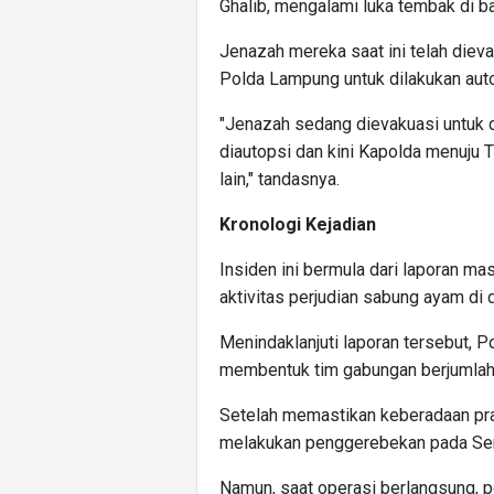
Ghalib, mengalami luka tembak di ba
Jenazah mereka saat ini telah die
Polda Lampung untuk dilakukan auto
"Jenazah sedang dievakuasi untuk
diautopsi dan kini Kapolda menuju
lain," tandasnya.
Kronologi Kejadian
Insiden ini bermula dari laporan m
aktivitas perjudian sabung ayam di 
Menindaklanjuti laporan tersebut, 
membentuk tim gabungan berjumlah
Setelah memastikan keberadaan prak
melakukan penggerebekan pada Seni
Namun, saat operasi berlangsung, p