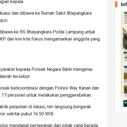
gian kepala.
In
vakuasi dan dibawa ke Rumah Sakit Bhayangkara
psi.
 dibawa ke RS Bhayangkara Polda Lampung untuk
 TKP dan kini kita fokus mengamankan anggota yang
asyarakat kepada Polsek Negara Batin mengenai
daerah tersebut.
Polsek berkoordinasi dengan Polres Way Kanan dan
 17 personel untuk melakukan penggerebekan.
tik perjudian di lokasi, tim langsung bergerak
n sekitar pukul 16.50 WIB.
olisi mendapat perlawanan dari pihak yang berada