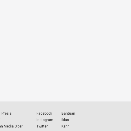
 Presisi
Facebook
Bantuan
i
Instagram
Iklan
n Media Siber
Twitter
Karir