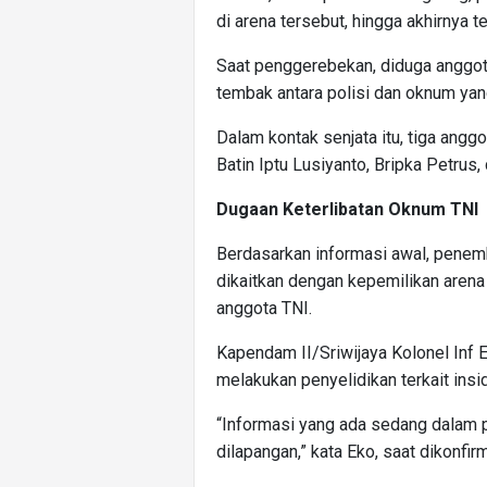
di arena tersebut, hingga akhirnya t
Saat penggerebekan, diduga anggot
tembak antara polisi dan oknum yang
Dalam kontak senjata itu, tiga ang
Batin Iptu Lusiyanto, Bripka Petrus,
Dugaan Keterlibatan Oknum TNI
Berdasarkan informasi awal, penemb
dikaitkan dengan kepemilikan arena
anggota TNI.
Kapendam II/Sriwijaya Kolonel Inf 
melakukan penyelidikan terkait insid
“Informasi yang ada sedang dalam p
dilapangan,” kata Eko, saat dikonfirm