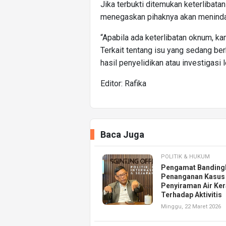
Jika terbukti ditemukan keterlibata
menegaskan pihaknya akan meninda
“Apabila ada keterlibatan oknum, ka
Terkait tentang isu yang sedang b
hasil penyelidikan atau investigasi l
Editor: Rafika
Baca Juga
POLITIK & HUKUM
Pengamat Banding
Penanganan Kasus
Penyiraman Air Ke
Terhadap Aktivitis
Minggu, 22 Maret 2026