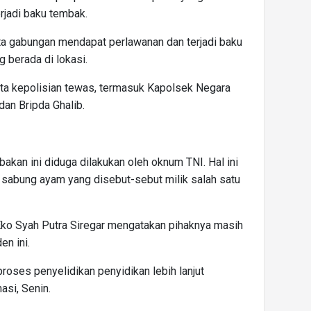
erjadi baku tembak.
a gabungan mendapat perlawanan dan terjadi baku
 berada di lokasi.
gota kepolisian tewas, termasuk Kapolsek Negara
 dan Bripda Ghalib.
akan ini diduga dilakukan oleh oknum TNI. Hal ini
 sabung ayam yang disebut-sebut milik salah satu
Eko Syah Putra Siregar mengatakan pihaknya masih
en ini.
roses penyelidikan penyidikan lebih lanjut
asi, Senin.