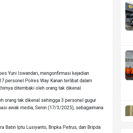
s Yuni Iswandari, mengonfirmasi kejadian
17 personel Polres Way Kanan terlibat dalam
rnya ditembaki oleh orang tak dikenal.
eh orang tak dikenal sehingga 3 personel gugur
rmasi awak media, Senin (17/3/2025), sebagaimana
a Batin Iptu Lusiyanto, Bripka Petrus, dan Bripda