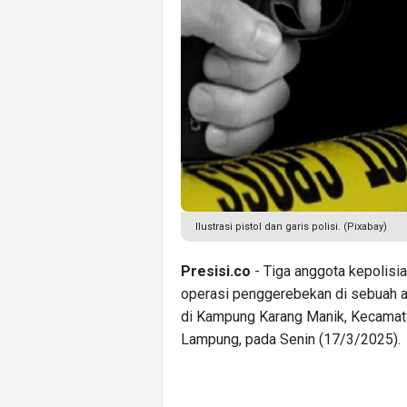
Ilustrasi pistol dan garis polisi. (Pixabay)
Presisi.co
- Tiga anggota kepolisi
operasi penggerebekan di sebuah ar
di Kampung Karang Manik, Kecamata
Lampung, pada Senin (17/3/2025).