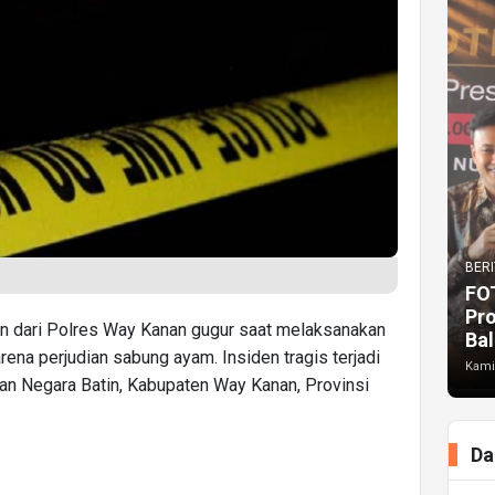
BERI
FO
Pr
an dari Polres Way Kanan gugur saat melaksanakan
Bal
ena perjudian sabung ayam. Insiden tragis terjadi
Kami
n Negara Batin, Kabupaten Way Kanan, Provinsi
Da