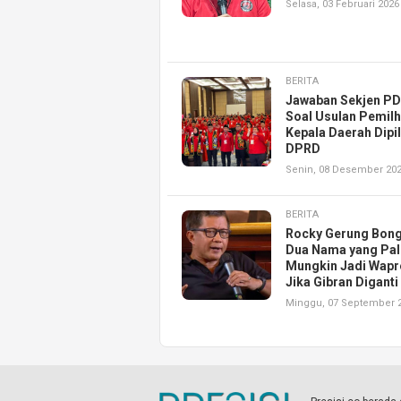
Selasa, 03 Februari 2026
BERITA
Jawaban Sekjen PD
Soal Usulan Pemil
Kepala Daerah Dipil
DPRD
Senin, 08 Desember 20
BERITA
Rocky Gerung Bon
Dua Nama yang Pal
Mungkin Jadi Wapr
Jika Gibran Diganti
Minggu, 07 September 