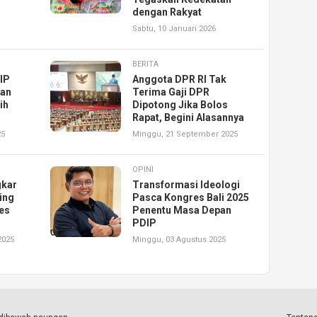
dengan Rakyat
Sabtu, 10 Januari 2026
BERITA
IP
Anggota DPR RI Tak
han
Terima Gaji DPR
ih
Dipotong Jika Bolos
Rapat, Begini Alasannya
25
Minggu, 21 September 2025
OPINI
gkar
Transformasi Ideologi
ing
Pasca Kongres Bali 2025
es
Penentu Masa Depan
PDIP
2025
Minggu, 03 Agustus 2025