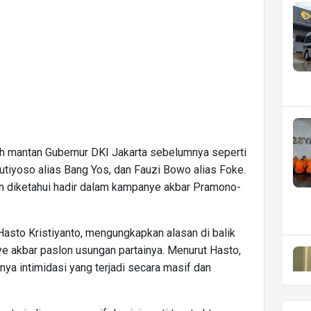
ah mantan Gubernur DKI Jakarta sebelumnya seperti
utiyoso alias Bang Yos, dan Fauzi Bowo alias Foke.
 diketahui hadir dalam kampanye akbar Pramono-
Hasto Kristiyanto, mengungkapkan alasan di balik
akbar paslon usungan partainya. Menurut Hasto,
ya intimidasi yang terjadi secara masif dan