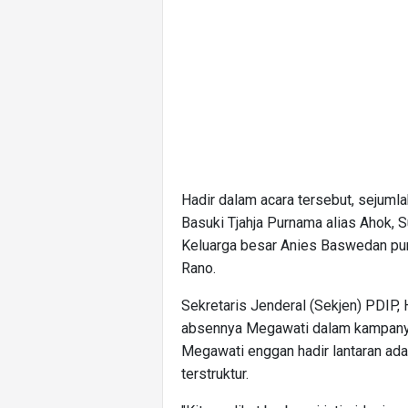
Hadir dalam acara tersebut, sejuml
Basuki Tjahja Purnama alias Ahok, S
Keluarga besar Anies Baswedan pun
Rano.
Sekretaris Jenderal (Sekjen) PDIP, 
absennya Megawati dalam kampanye 
Megawati enggan hadir lantaran adan
terstruktur.