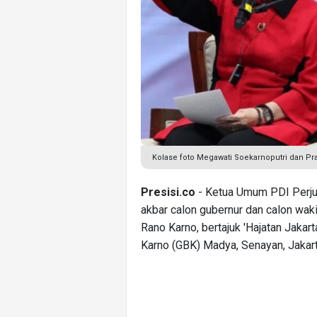
Kolase foto Megawati Soekarnoputri dan Pr
Presisi.co
- Ketua Umum PDI Perju
akbar calon gubernur dan calon wak
Rano Karno, bertajuk 'Hajatan Jakar
Karno (GBK) Madya, Senayan, Jakart