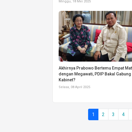
Minggu, 18 Mei 2025
Akhirnya Prabowo Bertemu Empat Ma
dengan Megawati, PDIP Bakal Gabung
Kabinet?
Selasa, 08 April 2025
1
2
3
4