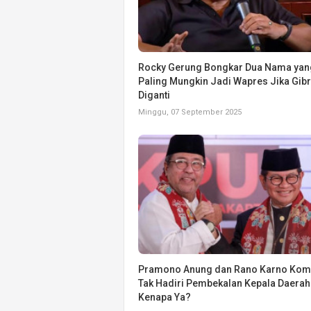
Rocky Gerung Bongkar Dua Nama yan
Paling Mungkin Jadi Wapres Jika Gib
Diganti
Minggu, 07 September 2025
Pramono Anung dan Rano Karno Kom
Tak Hadiri Pembekalan Kepala Daerah 
Kenapa Ya?