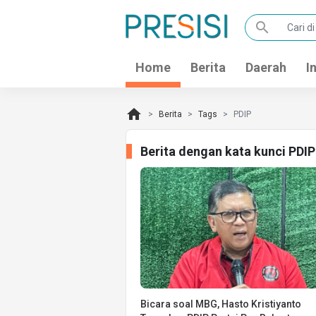
search
Home
Berita
Daerah
I
home
Berita
Tags
PDIP
Berita dengan kata kunci PDI
Bicara soal MBG, Hasto Kristiyanto