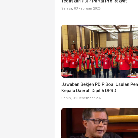
Tegaskan PDIP Partai Pro Rakyat
Selasa, 03 Februari 2026
Jawaban Sekjen PDIP Soal Usulan Pe
Kepala Daerah Dipilih DPRD
Senin, 08 Desember 2025