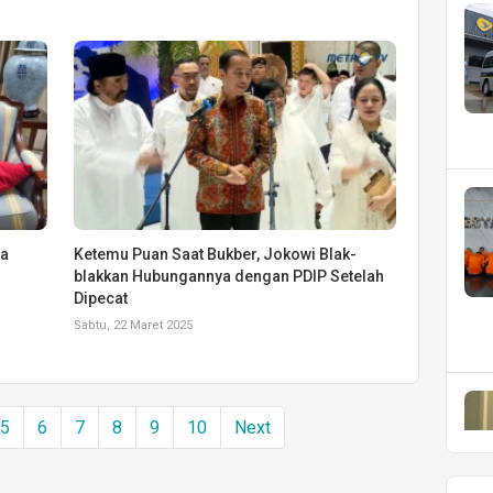
ta
Ketemu Puan Saat Bukber, Jokowi Blak-
blakkan Hubungannya dengan PDIP Setelah
Dipecat
Sabtu, 22 Maret 2025
5
6
7
8
9
10
Next