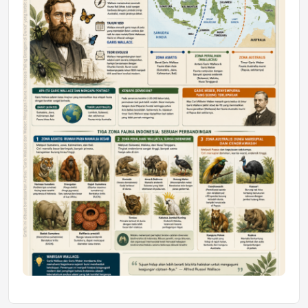
Mahasiswa Samarinda dalam Astra
Honda SDGs Future Leaders 2026
Jumat, 10 Jul 2026 19:01