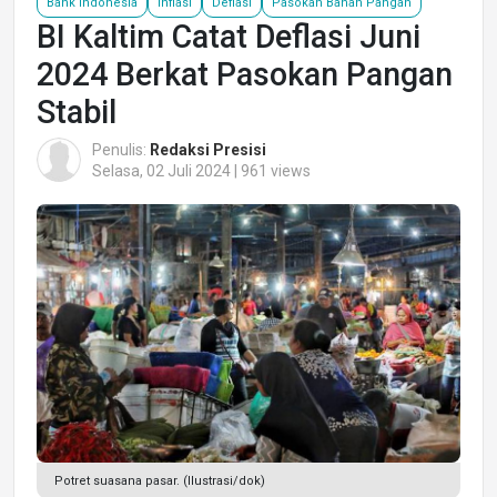
Bank Indonesia
Inflasi
Deflasi
Pasokan Bahan Pangan
BI Kaltim Catat Deflasi Juni
2024 Berkat Pasokan Pangan
Stabil
Penulis:
Redaksi Presisi
Selasa, 02 Juli 2024 | 961 views
Potret suasana pasar. (Ilustrasi/dok)