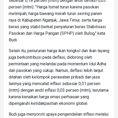
sebesar 0,18 persen (mtm) dengan andil deflasi 0,05
persen (mtm). "Harga tomat turun karena pasokan
melimpah, harga bawang merah turun seiring panen
raya di Kabupaten Nganjuk, Jawa Timur, serta harga
beras yang stabil berkat penyaluran beras Stabilisasi
Pasokan dan Harga Pangan (SPHP) oleh Bulog," kata
Budi.
Selain itu, penurunan harga ikan tongkol dan ikan layang
juga berkontribusi pada deflasi, didorong oleh
permintaan yang melandai pada momentum Idul Adha
dan pasokan yang cukup. Namun, deflasi lebih lanjut
ditahan oleh kelompok perawatan pribadi dan jasa
lainnya yang mencatat inflasi sebesar 0,51 persen
(mtm) dengan andil inflasi 0,03 persen (mtm), terutama
karena kenaikan harga emas perhiasan yang
dipengaruhi ketidakpastian ekonomi global.
Budi juga menyoroti upaya pengendalian inflasi melalui