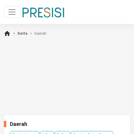
home
Berita
Daerah
Daerah