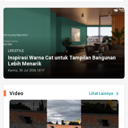
LIFESTYLE
Inspirasi Warna Cat untuk Tampilan Bangunan
Lebih Menarik
Kamis, 30 Jul 2026 10:17
Video
chevron_right
Lihat Lainnya