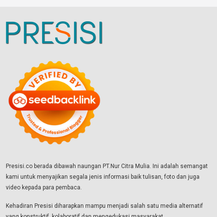
Presisi.co berada dibawah naungan PT.Nur Citra Mulia. Ini adalah semangat
kami untuk menyajikan segala jenis informasi baik tulisan, foto dan juga
video kepada para pembaca.
Kehadiran Presisi diharapkan mampu menjadi salah satu media alternatif
yang konstruktif, kolaboratif dan mengedukasi masyarakat.