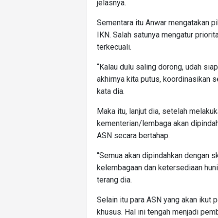
jelasnya.
Sementara itu Anwar mengatakan pi
IKN. Salah satunya mengatur priori
terkecuali.
“Kalau dulu saling dorong, udah sia
akhirnya kita putus, koordinasikan s
kata dia.
Maka itu, lanjut dia, setelah melak
kementerian/lembaga akan dipinda
ASN secara bertahap.
“Semua akan dipindahkan dengan s
kelembagaan dan ketersediaan hunia
terang dia.
Selain itu para ASN yang akan ikut
khusus. Hal ini tengah menjadi pe