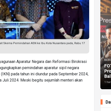
rkait Skema Pemindahan ASN ke Ibu Kota Nusantara pada, Rabu 17
BERI
ayagunaan Aparatur Negara dan Reformasi Birokrasi
FO
gungkapkan pemindahan aparatur sipil negara
Pr
a (IKN) pada tahun ini diundur pada September 2024,
Bal
 Juli 2024. Meski begitu sejumlah menteri akan
1 har
Da