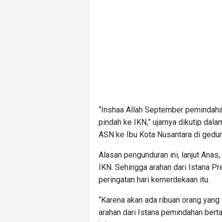
“Inshaa Allah September pemindahan
pindah ke IKN,” ujarnya dikutip da
ASN ke Ibu Kota Nusantara di gedun
Alasan pengunduran ini, lanjut Anas
IKN. Sehingga arahan dari Istana P
peringatan hari kemerdekaan itu.
“Karena akan ada ribuan orang yang
arahan dari Istana pemindahan bert