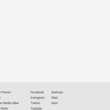
 Presisi
Facebook
Bantuan
i
Instagram
Iklan
n Media Siber
Twitter
Karir
i Kami
Youtube