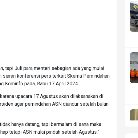
, tapi Juli para menteri sebagian ada yang mulai
lam siaran konferensi pers terkait Skema Pemindahan
g Kominfo pada, Rabu 17 April 2024.
, karena upacara 17 Agustus akan dilaksanakan di
residen agar pemindahan ASN diundur setelah bulan
 tidak hanya datang, tapi bermalam di sana maka
ahap tetapi ASN mulai pindah setelah Agustus,”