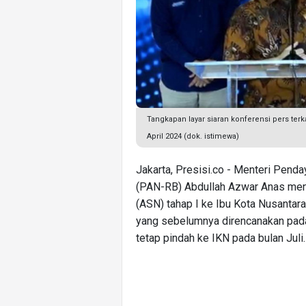
Tangkapan layar siaran konferensi pers te
April 2024 (dok. istimewa)
Jakarta, Presisi.co - Menteri Pend
(PAN-RB) Abdullah Azwar Anas men
(ASN) tahap I ke Ibu Kota Nusantar
yang sebelumnya direncanakan pada
tetap pindah ke IKN pada bulan Juli.