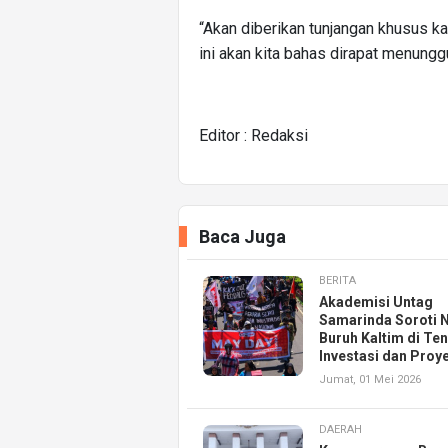
“Akan diberikan tunjangan khusus ka
ini akan kita bahas dirapat menungg
Editor : Redaksi
Baca Juga
BERITA
Akademisi Untag
Samarinda Soroti 
Buruh Kaltim di Te
Investasi dan Proy
Jumat, 01 Mei 2026
DAERAH