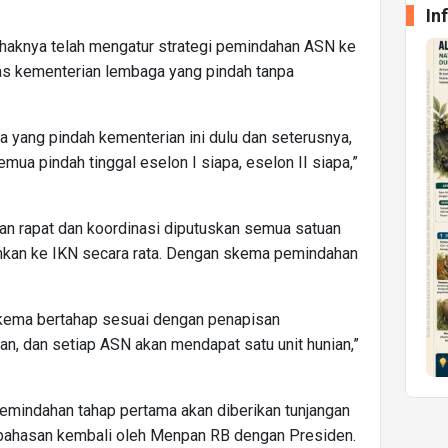
In
haknya telah mengatur strategi pemindahan ASN ke
tas kementerian lembaga yang pindah tanpa
pa yang pindah kementerian ini dulu dan seterusnya,
emua pindah tinggal eselon I siapa, eselon II siapa,”
ukan rapat dan koordinasi diputuskan semua satuan
hkan ke IKN secara rata. Dengan skema pemindahan
kema bertahap sesuai dengan penapisan
n, dan setiap ASN akan mendapat satu unit hunian,”
 pemindahan tahap pertama akan diberikan tunjangan
mbahasan kembali oleh Menpan RB dengan Presiden.