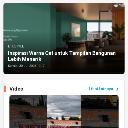
LIFESTYLE
Inspirasi Warna Cat untuk Tampilan Bangunan
Lebih Menarik
Kamis, 30 Jul 2026 10:17
Video
chevron_right
Lihat Lainnya