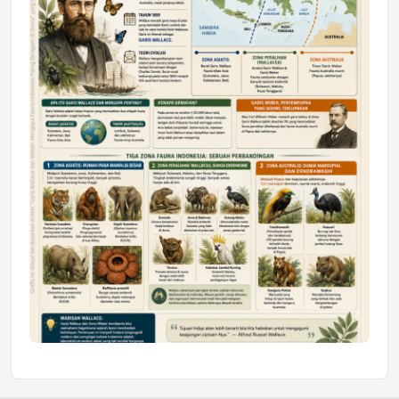
Mahasiswa Samarinda dalam Astra
Honda SDGs Future Leaders 2026
Jumat, 10 Jul 2026 19:01