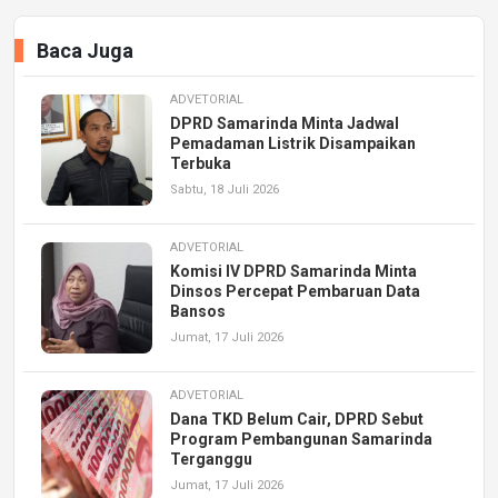
Baca Juga
ADVETORIAL
DPRD Samarinda Minta Jadwal
Pemadaman Listrik Disampaikan
Terbuka
Sabtu, 18 Juli 2026
ADVETORIAL
Komisi IV DPRD Samarinda Minta
Dinsos Percepat Pembaruan Data
Bansos
Jumat, 17 Juli 2026
ADVETORIAL
Dana TKD Belum Cair, DPRD Sebut
Program Pembangunan Samarinda
Terganggu
Jumat, 17 Juli 2026