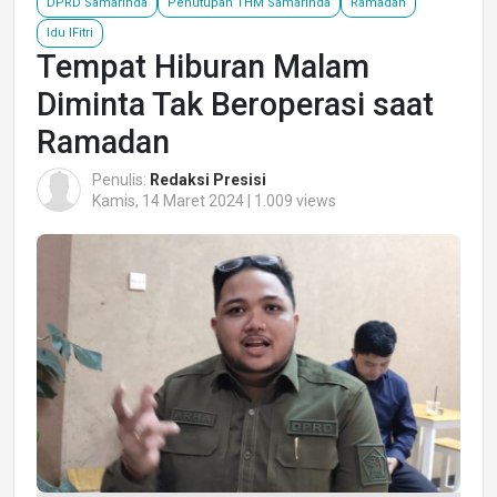
DPRD Samarinda
Penutupan THM Samarinda
Ramadan
Idu lFitri
Tempat Hiburan Malam
Diminta Tak Beroperasi saat
Ramadan
Penulis:
Redaksi Presisi
Kamis, 14 Maret 2024 | 1.009 views