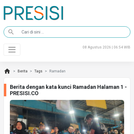
search
08 Agustus 2026 | 06:54 WIB
home
Berita
Tags
Ramadan
Berita dengan kata kunci Ramadan Halaman 1 -
PRESISI.CO