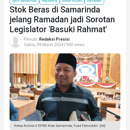
dprd samarinda
Bapokting
pasar murah
Ramadan
Stok Beras di Samarinda
jelang Ramadan jadi Sorotan
Legislator 'Basuki Rahmat'
Penulis:
Redaksi Presisi
Sabtu, 09 Maret 2024 | 900 views
Ketua Komisi II DPRD Kota Samarinda, Fuad Fahruddin. (Ist)