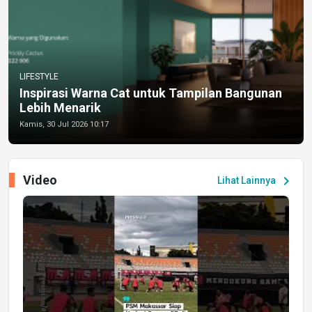
LIFESTYLE
Inspirasi Warna Cat untuk Tampilan Bangunan
Lebih Menarik
Kamis, 30 Jul 2026 10:17
Video
chevron_right
Lihat Lainnya