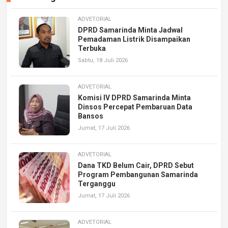
ADVETORIAL
DPRD Samarinda Minta Jadwal
Pemadaman Listrik Disampaikan
Terbuka
Sabtu, 18 Juli 2026
ADVETORIAL
Komisi IV DPRD Samarinda Minta
Dinsos Percepat Pembaruan Data
Bansos
Jumat, 17 Juli 2026
ADVETORIAL
Dana TKD Belum Cair, DPRD Sebut
Program Pembangunan Samarinda
Terganggu
Jumat, 17 Juli 2026
ADVETORIAL