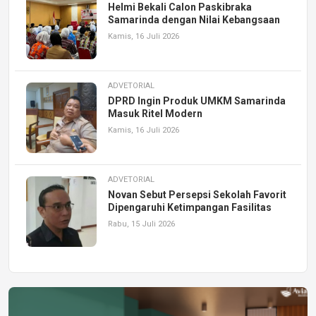
Helmi Bekali Calon Paskibraka
Samarinda dengan Nilai Kebangsaan
Kamis, 16 Juli 2026
ADVETORIAL
DPRD Ingin Produk UMKM Samarinda
Masuk Ritel Modern
Kamis, 16 Juli 2026
ADVETORIAL
Novan Sebut Persepsi Sekolah Favorit
Dipengaruhi Ketimpangan Fasilitas
Rabu, 15 Juli 2026