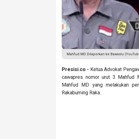
Mahfud MD Dilaporkan ke Bawaslu (YouTub
Presisi.co -
Ketua Advokat Pengaw
cawapres nomor urut 3 Mahfud M
Mahfud MD yang melakukan peng
Rakabuming Raka.