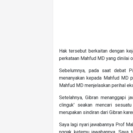
Hak tersebut berkaitan dengan ke
perkataan Mahfud MD yang dinilai o
Sebelumnya, pada saat debat P
menanyakan kepada Mahfud MD per
Mahfud MD menjelaskan perihal eko
Setelahnya, Gibran menanggapi j
clinguk' seakan mencari sesuat
merupakan sindiran dari Gibran ka
Saya lagi nyari jawabannya Prof Mah
nggak ketemu jawabannya. Saya ta