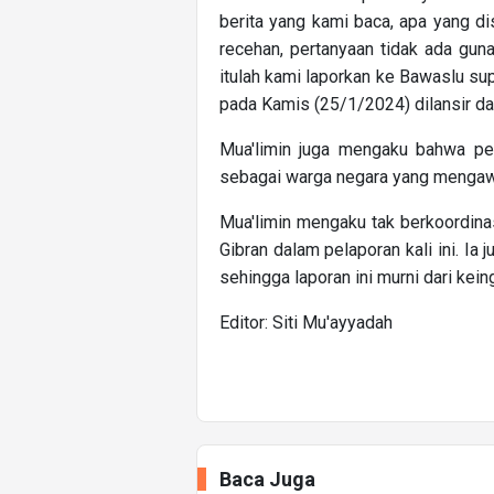
berita yang kami baca, apa yang d
recehan, pertanyaan tidak ada gun
itulah kami laporkan ke Bawaslu s
pada Kamis (25/1/2024) dilansir da
Mua'limin juga mengaku bahwa pe
sebagai warga negara yang mengaw
Mua'limin mengaku tak berkoordin
Gibran dalam pelaporan kali ini. I
sehingga laporan ini murni dari kei
Editor: Siti Mu'ayyadah
Baca Juga