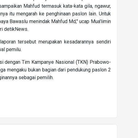
isampaikan Mahfud termasuk kata-kata gila, ngawur,
anya itu mengarah ke penghinaan paslon lain. Untuk
upaya Bawaslu menindak Mahfud Md," ucap Mua'limin
ri detikNews.
laporan tersebut merupakan kesadarannya sendiri
al pemilu.
asi dengan Tim Kampanye Nasional (TKN) Prabowo-
a juga mengaku bukan bagian dari pendukung paslon 2
nginannya sebagai pemilih.