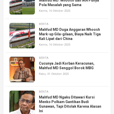
Mahfud MD: Whoosh dan IKN Punya
Pola Masalah yang Sama
Kamis, 16 Oktober 2025
BERITA
Mahfud MD Duga Anggaran Whoosh
Mark-up Gila-gilaan, Biaya Naik Tiga
Kali Lipat dari China
Kamis, 16 Oktober 2025
BERITA
Cucunya Jadi Korban Keracunan,
Mahfud MD Senggol Borok MBG
Rabu, 01 Oktober 2025
BERITA
Mahfud MD Ngaku Ditawari Kursi
Menko Polkam Gantikan Budi
Gunawan, Tapi Ditolak Karena Alasan
Ini