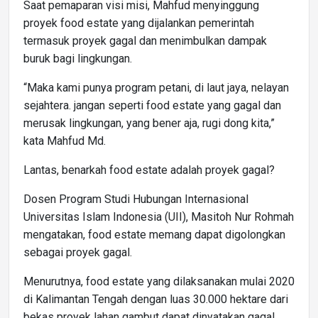
Saat pemaparan visi misi, Mahfud menyinggung
proyek food estate yang dijalankan pemerintah
termasuk proyek gagal dan menimbulkan dampak
buruk bagi lingkungan.
“Maka kami punya program petani, di laut jaya, nelayan
sejahtera. jangan seperti food estate yang gagal dan
merusak lingkungan, yang bener aja, rugi dong kita,”
kata Mahfud Md.
Lantas, benarkah food estate adalah proyek gagal?
Dosen Program Studi Hubungan Internasional
Universitas Islam Indonesia (UII), Masitoh Nur Rohmah
mengatakan, food estate memang dapat digolongkan
sebagai proyek gagal.
Menurutnya, food estate yang dilaksanakan mulai 2020
di Kalimantan Tengah dengan luas 30.000 hektare dari
bekas proyek lahan gambut dapat dinyatakan gagal