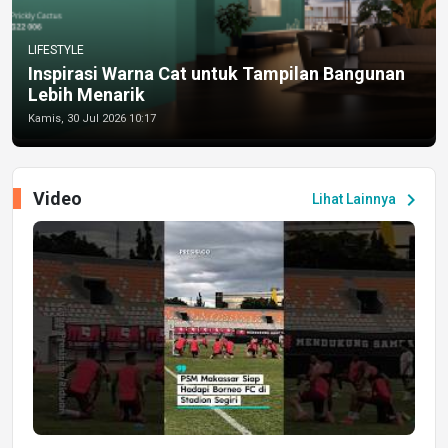
LIFESTYLE
Inspirasi Warna Cat untuk Tampilan Bangunan
Lebih Menarik
Kamis, 30 Jul 2026 10:17
Video
chevron_right
Lihat Lainnya