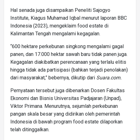
Hal senada juga disampaikan Peneliti Sajogyo
Institute, Kiagus Muhamad Iqbal menurut laporan BBC
Indonesia (2023), mengeklaim food estate di
Kalimantan Tengah mengalami kegagalan.
“600 hektare perkebunan singkong mengalami gagal
panen, dan 17.000 hektar sawah baru tidak panen juga.
Kegagalan diakibatkan perencanaan yang terlalu elitis
hingga tidak ada partisipasi (bahkan terjadi penolakan)
dari masyarakat,” bebernya, dikutip dari
Suara.com.
Pernyataan tersebut juga dibenarkan Dosen Fakultas
Ekonomi dan Bisnis Universitas Padjajaran (Unpad),
Viktor Primana. Menurutnya, sejumlah perkebunan
pangan skala besar yang didirikan oleh pemerintah
Indonesia di bawah program food estate dilaporkan
telah ditinggalkan.