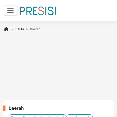
home
Berita
Daerah
Daerah