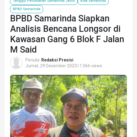
Tanggul Perumahan Samarinda Jebol
Kota Samarinda
BPBD Samarinda
BPBD Samarinda Siapkan
Analisis Bencana Longsor di
Kawasan Gang 6 Blok F Jalan
M Said
Penulis:
Redaksi Presisi
Jumat, 29 Desember 2023 | 1.066 views