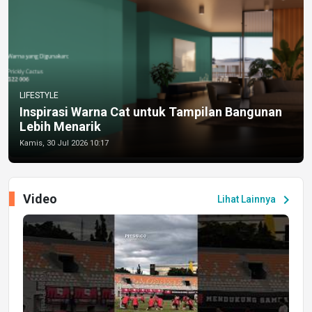
LIFESTYLE
Inspirasi Warna Cat untuk Tampilan Bangunan
Lebih Menarik
Kamis, 30 Jul 2026 10:17
Video
chevron_right
Lihat Lainnya