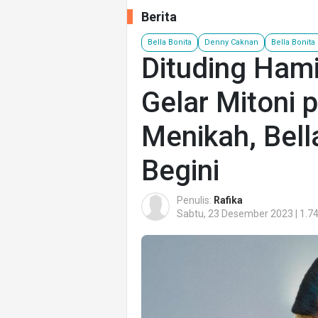
Berita
Bella Bonita
Denny Caknan
Bella Bonita
Dituding Hami
Gelar Mitoni 
Menikah, Bell
Begini
Penulis:
Rafika
Sabtu, 23 Desember 2023 | 1.7