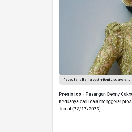
Potret Bella Bonita saat mitoni atau acara 
Presisi.co
- Pasangan Denny Caknan
Keduanya baru saja menggelar prose
Jumat (22/12/2023).