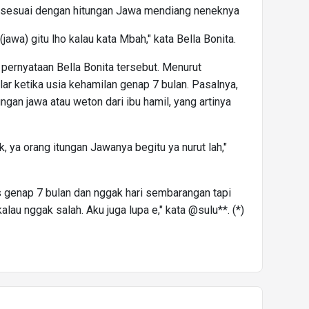
ar sesuai dengan hitungan Jawa mendiang neneknya
 (jawa) gitu lho kalau kata Mbah," kata Bella Bonita.
ernyataan Bella Bonita tersebut. Menurut
lar ketika usia kehamilan genap 7 bulan. Pasalnya,
ngan jawa atau weton dari ibu hamil, yang artinya
k, ya orang itungan Jawanya begitu ya nurut lah,"
s genap 7 bulan dan nggak hari sembarangan tapi
alau nggak salah. Aku juga lupa e," kata @sulu**. (*)