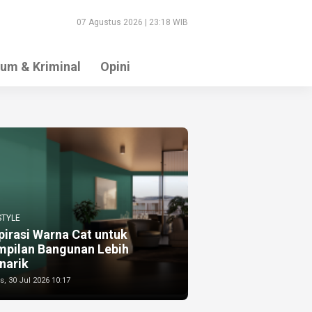
07 Agustus 2026 | 23:18 WIB
um & Kriminal
Opini
STYLE
pirasi Warna Cat untuk
mpilan Bangunan Lebih
narik
, 30 Jul 2026 10:17