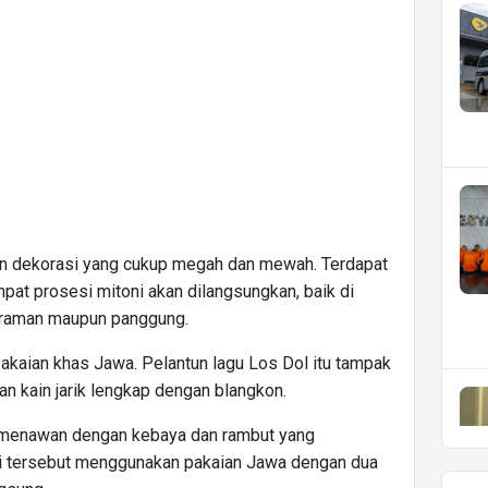
gan dekorasi yang cukup megah dan mewah. Terdapat
at prosesi mitoni akan dilangsungkan, baik di
iraman maupun panggung.
kaian khas Jawa. Pelantun lagu Los Dol itu tampak
kain jarik lengkap dengan blangkon.
k menawan dengan kebaya dan rambut yang
tri tersebut menggunakan pakaian Jawa dengan dua