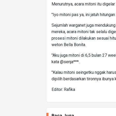
Menurutnya, acara mitoni itu digel
"Iyo mitoni pas ya, ini jatuh hitungan
Sejumlah warganet juga mendukung p
mereka, acara mitoni tak selalu dige
prosesi mitoni dilakukan sesuai hitu
weton Bella Bonita.
"Aku juga mitoni di 6,5 bulan 27 wee
kata @senja***.
"Kalau mitoni seingetku nggak haru
dipilih berdasarkan tironnya ibunya k
Editor: Rafika
Baca Juga