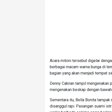
Acara mitoni tersebut digelar den
berbagai macam warna bunga di temp
bagian yang akan menjadi tempat s
Denny Caknan tampil mengenakan pa
mengenakan beskap dengan bawahan 
Sementara itu, Bella Bonita tampa
disanggul rapi. Pasangan suami is