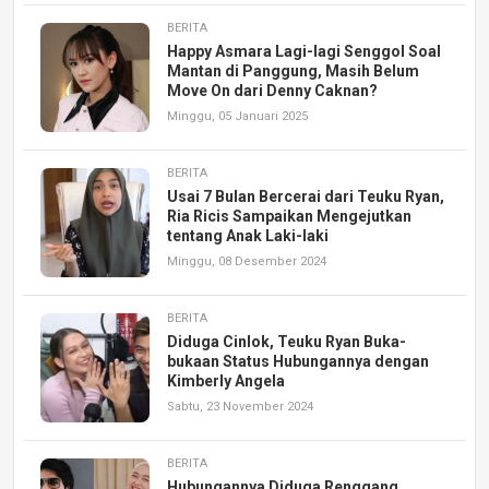
BERITA
Happy Asmara Lagi-lagi Senggol Soal
Mantan di Panggung, Masih Belum
Move On dari Denny Caknan?
Minggu, 05 Januari 2025
BERITA
Usai 7 Bulan Bercerai dari Teuku Ryan,
Ria Ricis Sampaikan Mengejutkan
tentang Anak Laki-laki
Minggu, 08 Desember 2024
BERITA
Diduga Cinlok, Teuku Ryan Buka-
bukaan Status Hubungannya dengan
Kimberly Angela
Sabtu, 23 November 2024
BERITA
Hubungannya Diduga Renggang