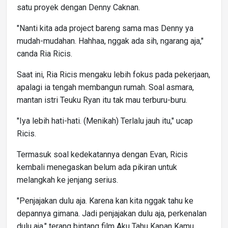
satu proyek dengan Denny Caknan.
"Nanti kita ada project bareng sama mas Denny ya
mudah-mudahan. Hahhaa, nggak ada sih, ngarang aja,"
canda Ria Ricis.
Saat ini, Ria Ricis mengaku lebih fokus pada pekerjaan,
apalagi ia tengah membangun rumah. Soal asmara,
mantan istri Teuku Ryan itu tak mau terburu-buru.
"Iya lebih hati-hati. (Menikah) Terlalu jauh itu," ucap
Ricis.
Termasuk soal kedekatannya dengan Evan, Ricis
kembali menegaskan belum ada pikiran untuk
melangkah ke jenjang serius.
"Penjajakan dulu aja. Karena kan kita nggak tahu ke
depannya gimana. Jadi penjajakan dulu aja, perkenalan
dulu aja," terang bintang film Aku Tahu Kapan Kamu