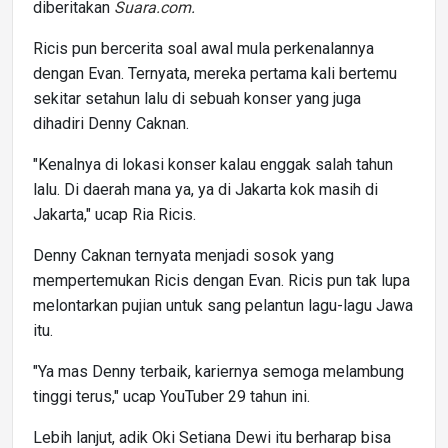
diberitakan
Suara.com
.
Ricis pun bercerita soal awal mula perkenalannya
dengan Evan. Ternyata, mereka pertama kali bertemu
sekitar setahun lalu di sebuah konser yang juga
dihadiri Denny Caknan.
"Kenalnya di lokasi konser kalau enggak salah tahun
lalu. Di daerah mana ya, ya di Jakarta kok masih di
Jakarta," ucap Ria Ricis.
Denny Caknan ternyata menjadi sosok yang
mempertemukan Ricis dengan Evan. Ricis pun tak lupa
melontarkan pujian untuk sang pelantun lagu-lagu Jawa
itu.
"Ya mas Denny terbaik, kariernya semoga melambung
tinggi terus," ucap YouTuber 29 tahun ini.
Lebih lanjut, adik Oki Setiana Dewi itu berharap bisa