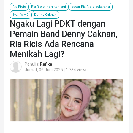
Ria Ricis
Ria Ricis menikah lagi
pacar Ria Ricis sekarang
Evan WMD
Denny Caknan
Ngaku Lagi PDKT dengan
Pemain Band Denny Caknan,
Ria Ricis Ada Rencana
Menikah Lagi?
Penulis:
Rafika
Jumat, 06 Juni 2025 | 1.784 views