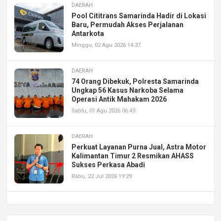
DAERAH
Pool Cititrans Samarinda Hadir di Lokasi
Baru, Permudah Akses Perjalanan
Antarkota
Minggu, 02 Agu 2026 14:37
DAERAH
74 Orang Dibekuk, Polresta Samarinda
Ungkap 56 Kasus Narkoba Selama
Operasi Antik Mahakam 2026
Sabtu, 01 Agu 2026 06:43
DAERAH
Perkuat Layanan Purna Jual, Astra Motor
Kalimantan Timur 2 Resmikan AHASS
Sukses Perkasa Abadi
Rabu, 22 Jul 2026 19:29
DAERAH
UPA PERKASA Universitas Mulawarman