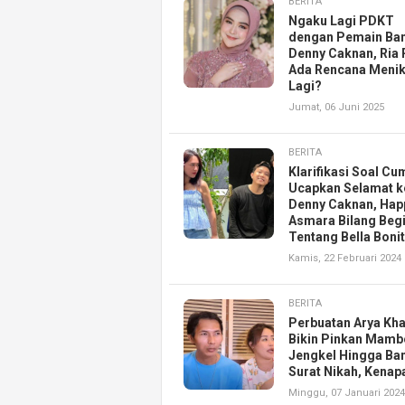
BERITA
Ngaku Lagi PDKT
dengan Pemain Ba
Denny Caknan, Ria 
Ada Rencana Meni
Lagi?
Jumat, 06 Juni 2025
BERITA
Klarifikasi Soal Cu
Ucapkan Selamat k
Denny Caknan, Hap
Asmara Bilang Begi
Tentang Bella Boni
Kamis, 22 Februari 2024
BERITA
Perbuatan Arya Kha
Bikin Pinkan Mamb
Jengkel Hingga Ba
Surat Nikah, Kenap
Minggu, 07 Januari 2024