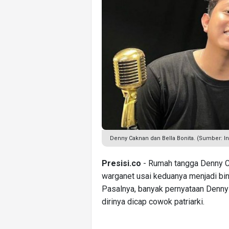
Denny Caknan dan Bella Bonita. (Sumber: I
Presisi.co
- Rumah tangga Denny Ca
warganet usai keduanya menjadi bi
Pasalnya, banyak pernyataan Denn
dirinya dicap cowok patriarki.