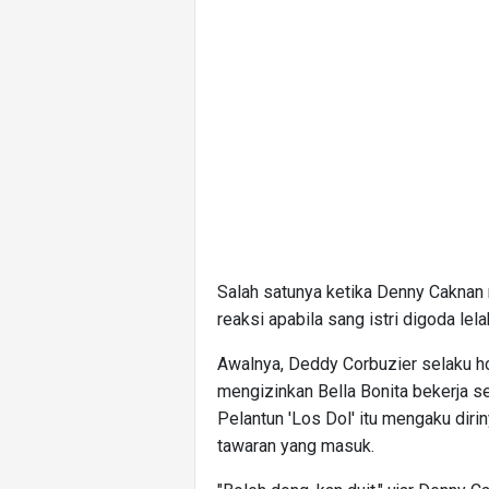
Salah satunya ketika Denny Caknan 
reaksi apabila sang istri digoda lelak
Awalnya, Deddy Corbuzier selaku h
mengizinkan Bella Bonita bekerja s
Pelantun 'Los Dol' itu mengaku diri
tawaran yang masuk.