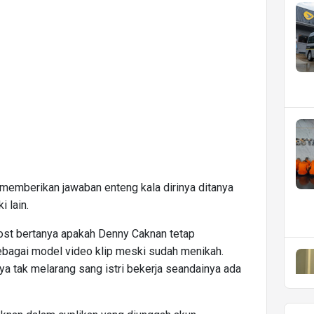
memberikan jawaban enteng kala dirinya ditanya
i lain.
ost bertanya apakah Denny Caknan tetap
ebagai model video klip meski sudah menikah.
nya tak melarang sang istri bekerja seandainya ada