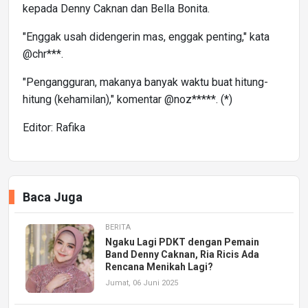
kepada Denny Caknan dan Bella Bonita.
"Enggak usah didengerin mas, enggak penting," kata
@chr***.
"Pengangguran, makanya banyak waktu buat hitung-
hitung (kehamilan)," komentar @noz*****. (*)
Editor: Rafika
Baca Juga
BERITA
Ngaku Lagi PDKT dengan Pemain
Band Denny Caknan, Ria Ricis Ada
Rencana Menikah Lagi?
Jumat, 06 Juni 2025