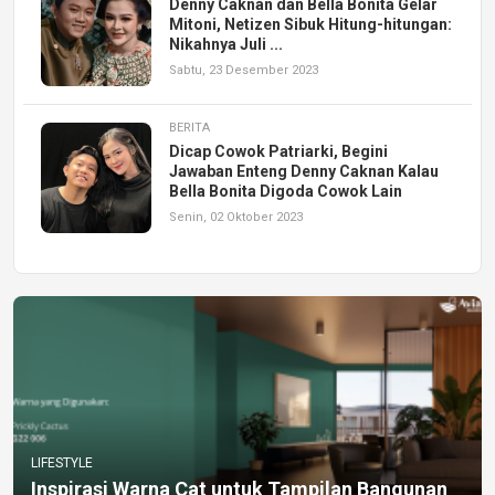
Denny Caknan dan Bella Bonita Gelar
Mitoni, Netizen Sibuk Hitung-hitungan:
Nikahnya Juli ...
Sabtu, 23 Desember 2023
BERITA
Dicap Cowok Patriarki, Begini
Jawaban Enteng Denny Caknan Kalau
Bella Bonita Digoda Cowok Lain
Senin, 02 Oktober 2023
LIFESTYLE
Inspirasi Warna Cat untuk Tampilan Bangunan