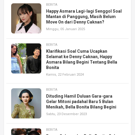
BERITA
Happy Asmara Lagi-lagi Senggol Soal
Mantan di Panggung, Masih Belum
Move On dari Denny Caknan?
Minggu, 05 Januari 2025
BERITA
Klarifikasi Soal Cuma Ucapkan
Selamat ke Denny Caknan, Happy
Asmara Bilang Begini Tentang Bella
Bonita
Kamis, 22 Februari 2024
BERITA
Dituding Hamil Duluan Gara-gara
Gelar Mitoni padahal Baru 5 Bulan
Menikah, Bella Bonita Bilang Begini
Sabtu, 23 Desember 2023
BERITA