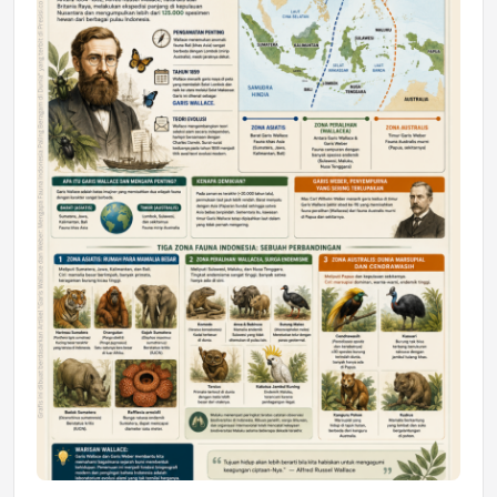
DAERAH
Astra Motor Kalimantan Timur 2 Dukung
Mahasiswa Samarinda dalam Astra
Honda SDGs Future Leaders 2026
Jumat, 10 Jul 2026 19:01