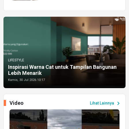
LIFESTYLE
Inspirasi Warna Cat untuk Tampilan Bangunan
Lebih Menarik
Kamis, 30 Jul 2026 10:17
Video
chevron_right
Lihat Lainnya