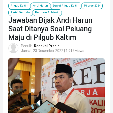
Pilgub Kaltim
Andi Harun
Survei Pilgub Kaltim
Pilpres 2024
Partai Gerindra
Prabowo Subianto
Jawaban Bijak Andi Harun
Saat Ditanya Soal Peluang
Maju di Pilgub Kaltim
Penulis:
Redaksi Presisi
Jumat, 23 Desember 2022 | 1.915 views