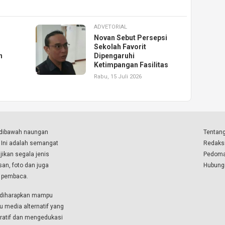
ADVETORIAL
Novan Sebut Persepsi
Sekolah Favorit
n
Dipengaruhi
Ketimpangan Fasilitas
Rabu, 15 Juli 2026
a dibawah naungan
Tentang
. Ini adalah semangat
Redaks
ikan segala jenis
Pedoma
isan, foto dan juga
Hubung
a pembaca.
i diharapkan mampu
u media alternatif yang
boratif dan mengedukasi