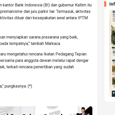
In
 kantor Bank Indonesia (BI) dan gubernur Kaltim itu
premanisme dan juru parkir liar. Termasuk, aktivitas
ktivitas diluar dari kesepakatan awal antara IPTM
 akan menyiapkan sarana prasarana yang baik,
pada tempatnya," tambah Markaca.
 baru mengetahui rencana Ikatan Pedagang Tepian
ersama para anggota dewan melalui rapat dengar
aik, terkait rencana penertiban yang sudah
a," pungkasnya. (*)