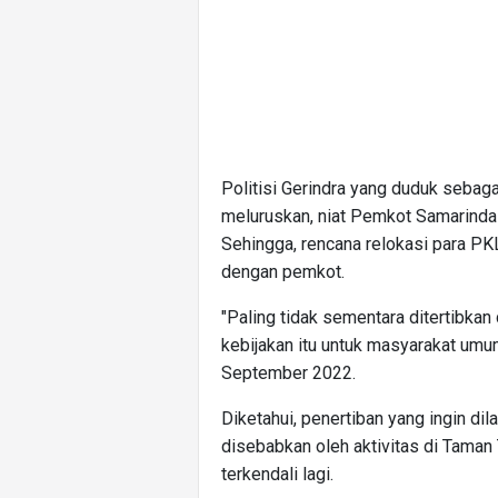
Politisi Gerindra yang duduk sebag
meluruskan, niat Pemkot Samarinda
Sehingga, rencana relokasi para PK
dengan pemkot.
"Paling tidak sementara ditertibkan
kebijakan itu untuk masyarakat umum
September 2022.
Diketahui, penertiban yang ingin d
disebabkan oleh aktivitas di Tama
terkendali lagi.