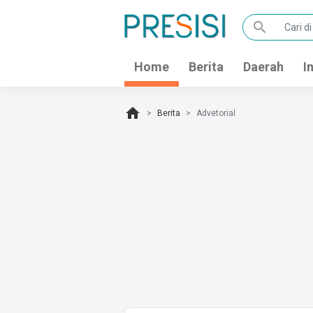
search
Home
Berita
Daerah
I
home
Berita
Advetorial