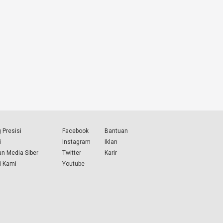
 Presisi
Facebook
Bantuan
i
Instagram
Iklan
n Media Siber
Twitter
Karir
i Kami
Youtube