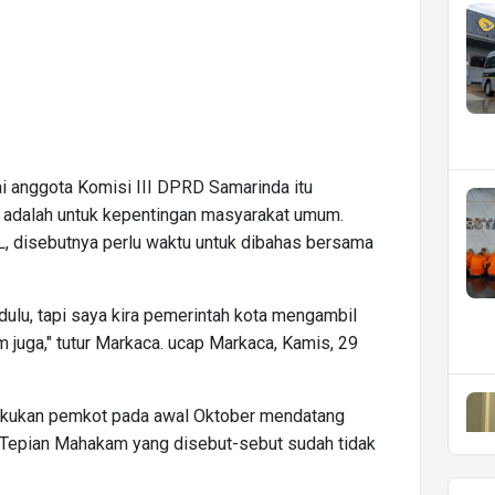
ai anggota Komisi III DPRD Samarinda itu
 adalah untuk kepentingan masyarakat umum.
L, disebutnya perlu waktu untuk dibahas bersama
 dulu, tapi saya kira pemerintah kota mengambil
 juga," tutur Markaca. ucap Markaca, Kamis, 29
ilakukan pemkot pada awal Oktober mendatang
n Tepian Mahakam yang disebut-sebut sudah tidak