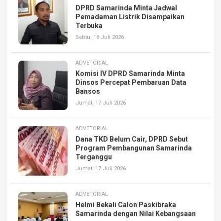
DPRD Samarinda Minta Jadwal
Pemadaman Listrik Disampaikan
Terbuka
Sabtu, 18 Juli 2026
ADVETORIAL
Komisi IV DPRD Samarinda Minta
Dinsos Percepat Pembaruan Data
Bansos
Jumat, 17 Juli 2026
ADVETORIAL
Dana TKD Belum Cair, DPRD Sebut
Program Pembangunan Samarinda
Terganggu
Jumat, 17 Juli 2026
ADVETORIAL
Helmi Bekali Calon Paskibraka
Samarinda dengan Nilai Kebangsaan