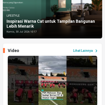
LIFESTYLE
Inspirasi Warna Cat untuk Tampilan Bangunan
Lebih Menarik
Kamis, 30 Jul 2026 10:17
Video
chevron_right
Lihat Lainnya