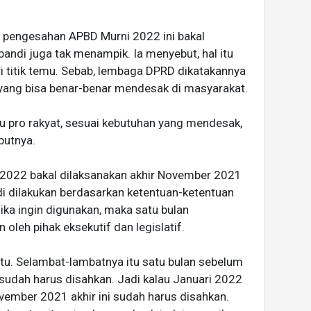
 pengesahan APBD Murni 2022 ini bakal
bandi juga tak menampik. Ia menyebut, hal itu
 titik temu. Sebab, lembaga DPRD dikatakannya
yang bisa benar-benar mendesak di masyarakat.
tu pro rakyat, sesuai kebutuhan yang mendesak,
butnya.
022 bakal dilaksanakan akhir November 2021
ndi dilakukan berdasarkan ketentuan-ketentuan
ka ingin digunakan, maka satu bulan
oleh pihak eksekutif dan legislatif.
tu. Selambat-lambatnya itu satu bulan sebelum
udah harus disahkan. Jadi kalau Januari 2022
ovember 2021 akhir ini sudah harus disahkan.