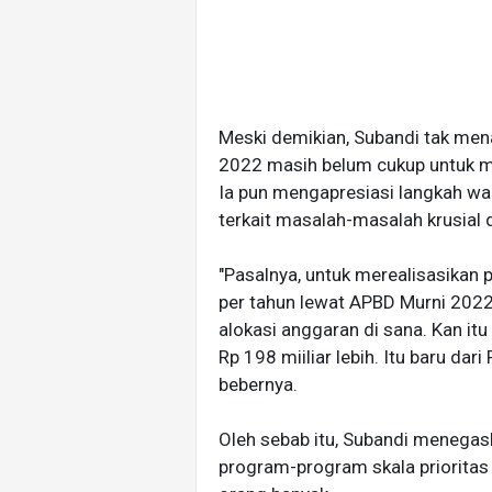
Meski demikian, Subandi tak me
2022 masih belum cukup untuk me
Ia pun mengapresiasi langkah wa
terkait masalah-masalah krusial 
"Pasalnya, untuk merealisasikan 
per tahun lewat APBD Murni 2022
alokasi anggaran di sana. Kan itu
Rp 198 miiliar lebih. Itu baru dar
bebernya.
Oleh sebab itu, Subandi meneg
program-program skala prioritas