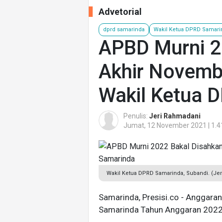
Advetorial
dprd samarinda
Wakil Ketua DPRD Samari
APBD Murni 2
Akhir Novembe
Wakil Ketua 
Penulis:
Jeri Rahmadani
Jumat, 12 November 2021 | 1.4
Wakil Ketua DPRD Samarinda, Subandi. (Jer
Samarinda, Presisi.co - Anggara
Samarinda Tahun Anggaran 2022 