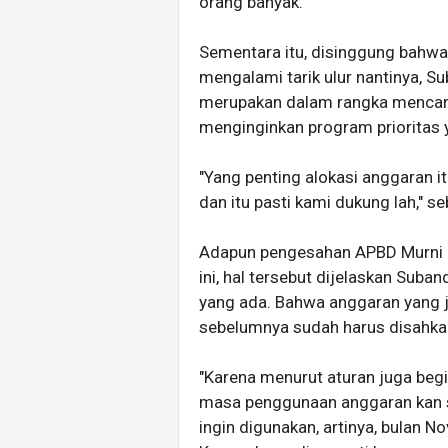
orang banyak.
Sementara itu, disinggung bahwa
mengalami tarik ulur nantinya, Su
merupakan dalam rangka mencari
menginginkan program prioritas 
"Yang penting alokasi anggaran i
dan itu pasti kami dukung lah," se
Adapun pengesahan APBD Murni 2
ini, hal tersebut dijelaskan Suba
yang ada. Bahwa anggaran yang ji
sebelumnya sudah harus disahkan 
"Karena menurut aturan juga begi
masa penggunaan anggaran kan s
ingin digunakan, artinya, bulan N