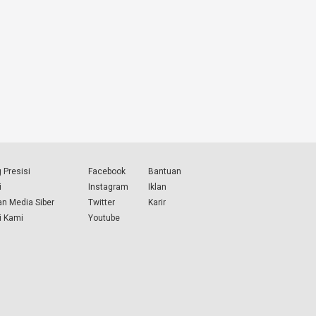
 Presisi
Facebook
Bantuan
i
Instagram
Iklan
n Media Siber
Twitter
Karir
i Kami
Youtube