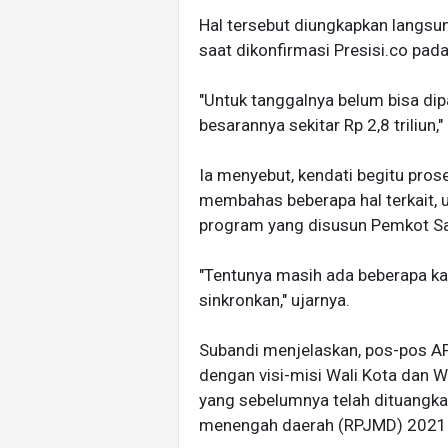
Hal tersebut diungkapkan langsu
saat dikonfirmasi Presisi.co pa
"Untuk tanggalnya belum bisa dipa
besarannya sekitar Rp 2,8 triliun,
Ia menyebut, kendati begitu pro
membahas beberapa hal terkait, 
program yang disusun Pemkot S
"Tentunya masih ada beberapa ka
sinkronkan," ujarnya.
Subandi menjelaskan, pos-pos A
dengan visi-misi Wali Kota dan W
yang sebelumnya telah dituangk
menengah daerah (RPJMD) 2021