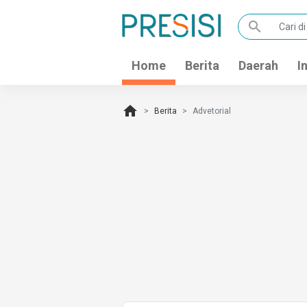
search
Home
Berita
Daerah
I
home
Berita
Advetorial