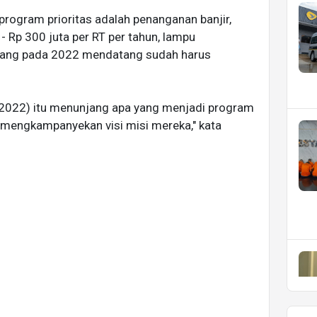
program prioritas adalah penanganan banjir,
 Rp 300 juta per RT per tahun, lampu
yang pada 2022 mendatang sudah harus
2022) itu menunjang apa yang menjadi program
at mengkampanyekan visi misi mereka," kata