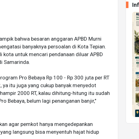
In
nampik bahwa besaran anggaran APBD Murni
ngatasi banyaknya persoalan di Kota Tepian.
li kota untuk mencari pendanaan diluar APBD
di Samarinda.
program Pro Bebaya Rp 100 - Rp 300 juta per RT
, ya itu juga yang cukup banyak menyedot
 hampir 2000 RT, kalau dihitung-hitung itu sudah
i Pro Bebaya, belum lagi penanganan banjir,"
askan agar pemkot hanya mengedepankan
 yang langsung bisa menyentuh hajat hidup