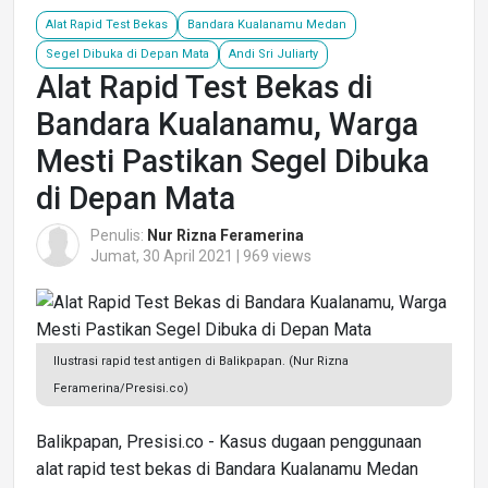
Alat Rapid Test Bekas
Bandara Kualanamu Medan
Segel Dibuka di Depan Mata
Andi Sri Juliarty
Alat Rapid Test Bekas di
Bandara Kualanamu, Warga
Mesti Pastikan Segel Dibuka
di Depan Mata
Penulis:
Nur Rizna Feramerina
Jumat, 30 April 2021 | 969 views
Ilustrasi rapid test antigen di Balikpapan. (Nur Rizna
Feramerina/Presisi.co)
Balikpapan, Presisi.co - Kasus dugaan penggunaan
alat rapid test bekas di Bandara Kualanamu Medan