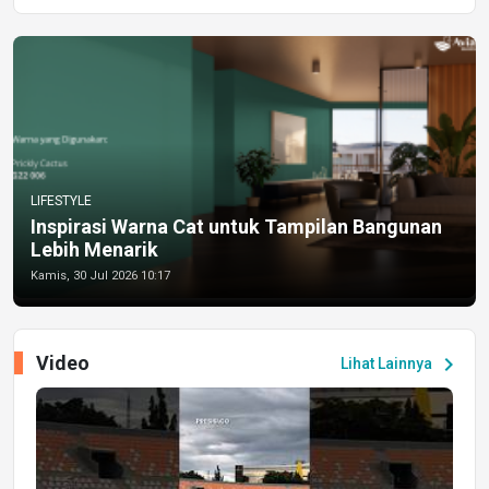
LIFESTYLE
Inspirasi Warna Cat untuk Tampilan Bangunan
Lebih Menarik
Kamis, 30 Jul 2026 10:17
Video
chevron_right
Lihat Lainnya