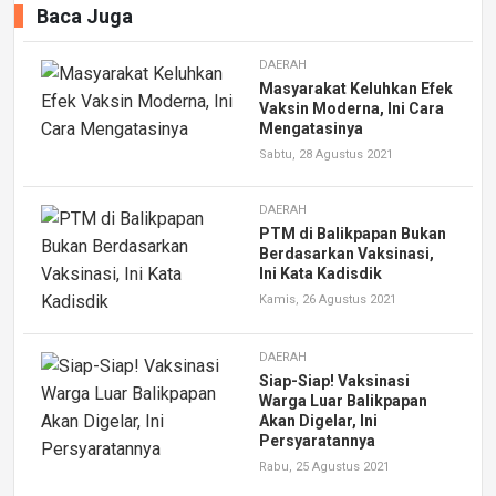
Baca Juga
DAERAH
Masyarakat Keluhkan Efek
Vaksin Moderna, Ini Cara
Mengatasinya
Sabtu, 28 Agustus 2021
DAERAH
PTM di Balikpapan Bukan
Berdasarkan Vaksinasi,
Ini Kata Kadisdik
Kamis, 26 Agustus 2021
DAERAH
Siap-Siap! Vaksinasi
Warga Luar Balikpapan
Akan Digelar, Ini
Persyaratannya
Rabu, 25 Agustus 2021