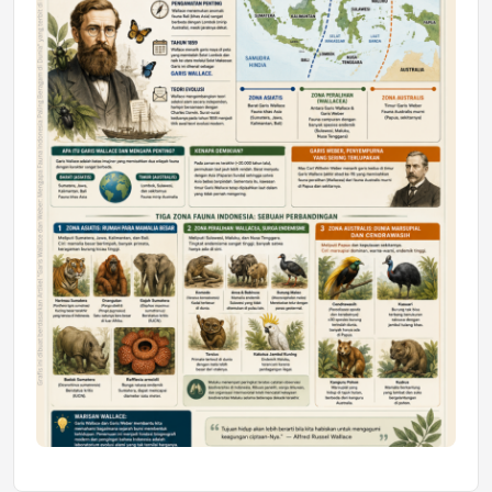
Astra Motor Kalimantan Timur 2 Dukung
Mahasiswa Samarinda dalam Astra
Honda SDGs Future Leaders 2026
Jumat, 10 Jul 2026 19:01