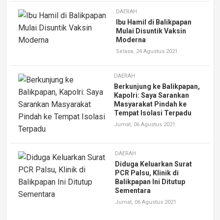
DAERAH
Ibu Hamil di Balikpapan
Mulai Disuntik Vaksin
Moderna
Selasa, 24 Agustus 2021
DAERAH
Berkunjung ke Balikpapan,
Kapolri: Saya Sarankan
Masyarakat Pindah ke
Tempat Isolasi Terpadu
Jumat, 06 Agustus 2021
DAERAH
Diduga Keluarkan Surat
PCR Palsu, Klinik di
Balikpapan Ini Ditutup
Sementara
Jumat, 06 Agustus 2021