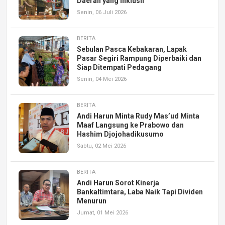
Daerah yang Inklusif
Senin, 06 Juli 2026
BERITA
Sebulan Pasca Kebakaran, Lapak
Pasar Segiri Rampung Diperbaiki dan
Siap Ditempati Pedagang
Senin, 04 Mei 2026
BERITA
Andi Harun Minta Rudy Mas’ud Minta
Maaf Langsung ke Prabowo dan
Hashim Djojohadikusumo
Sabtu, 02 Mei 2026
BERITA
Andi Harun Sorot Kinerja
Bankaltimtara, Laba Naik Tapi Dividen
Menurun
Jumat, 01 Mei 2026