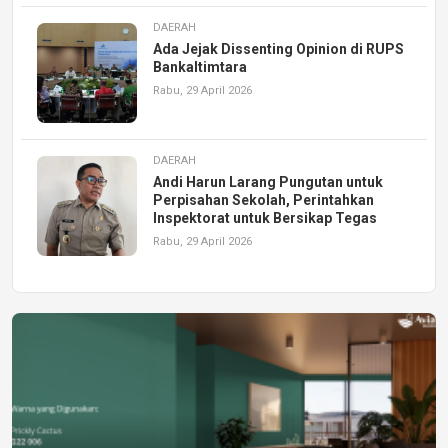
DAERAH
Ada Jejak Dissenting Opinion di RUPS
Bankaltimtara
Rabu, 29 April 2026
DAERAH
Andi Harun Larang Pungutan untuk
Perpisahan Sekolah, Perintahkan
Inspektorat untuk Bersikap Tegas
Rabu, 29 April 2026