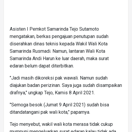
Asisten I Pemkot Samarinda Tejo Sutarnoto
mengatakan, berkas pengajuan penutupan sudah
diserahkan dinas teknis kepada Wakil Wali Kota
Samarinda Rusmadi. Namun, lantaran Wali Kota
Samarinda Andi Harun ke luar daerah, maka surat
edaran belum dapat diterbitkan.
"Jadi masih dikoreksi pak wawali. Namun sudah
diajukan badan perizinan. Saya juga sudah disampaikan
drafnya," ungkap Tejo, Kamis 8 April 2021.
"Semoga besok (Jumat 9 April 2021) sudah bisa
ditandatangani pak wali kota," paparnya.
Tejo menyebut, wakil wali kota merasa tidak cukup
mumpuni mengeluarkan surat edaran kalau tidak ada