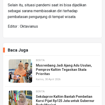
Selain itu, situasi pandemi saat ini bisa dijadikan
sebagai sarana membiasakan diri terhadap
pembatasan pengunjung di tempat wisata.
Editor : Oktavianus
Baca Juga
BERITA
Musrenbang Jadi Ajang Adu Usulan,
Pemprov Kaltim Tegaskan Skala
Prioritas
Kamis, 30 April 2026
BERITA
Sekdaprov Kaltim Bantah Pembelian
Kursi Pijat Rp125 Juta untuk Gubernur
Rudy Mas'ud