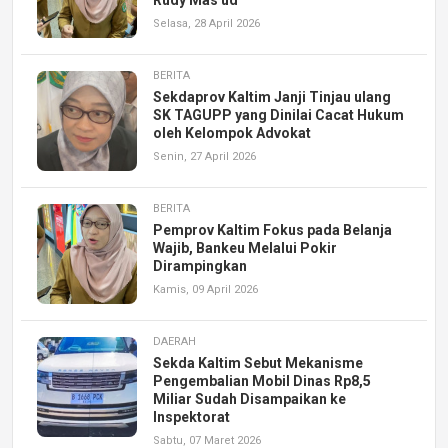
Selasa, 28 April 2026
BERITA
Sekdaprov Kaltim Janji Tinjau ulang
SK TAGUPP yang Dinilai Cacat Hukum
oleh Kelompok Advokat
Senin, 27 April 2026
BERITA
Pemprov Kaltim Fokus pada Belanja
Wajib, Bankeu Melalui Pokir
Dirampingkan
Kamis, 09 April 2026
DAERAH
Sekda Kaltim Sebut Mekanisme
Pengembalian Mobil Dinas Rp8,5
Miliar Sudah Disampaikan ke
Inspektorat
Sabtu, 07 Maret 2026