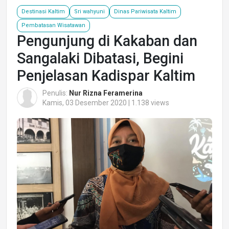
Destinasi Kaltim
Sri wahyuni
Dinas Pariwisata Kaltim
Pembatasan Wisatawan
Pengunjung di Kakaban dan
Sangalaki Dibatasi, Begini
Penjelasan Kadispar Kaltim
Penulis:
Nur Rizna Feramerina
Kamis, 03 Desember 2020 | 1.138 views