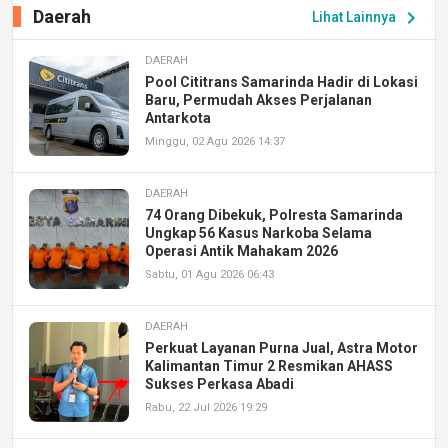
Daerah
chevron_right
Lihat Lainnya
DAERAH
Pool Cititrans Samarinda Hadir di Lokasi
Baru, Permudah Akses Perjalanan
Antarkota
Minggu, 02 Agu 2026 14:37
DAERAH
74 Orang Dibekuk, Polresta Samarinda
Ungkap 56 Kasus Narkoba Selama
Operasi Antik Mahakam 2026
Sabtu, 01 Agu 2026 06:43
DAERAH
Perkuat Layanan Purna Jual, Astra Motor
Kalimantan Timur 2 Resmikan AHASS
Sukses Perkasa Abadi
Rabu, 22 Jul 2026 19:29