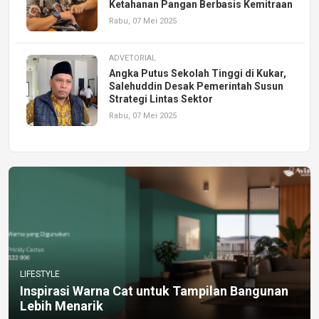
Ketahanan Pangan Berbasis Kemitraan
Rabu, 07 Mei 2025
ADVETORIAL
Angka Putus Sekolah Tinggi di Kukar,
Salehuddin Desak Pemerintah Susun
Strategi Lintas Sektor
Rabu, 07 Mei 2025
LIFESTYLE
Inspirasi Warna Cat untuk Tampilan Bangunan
Lebih Menarik