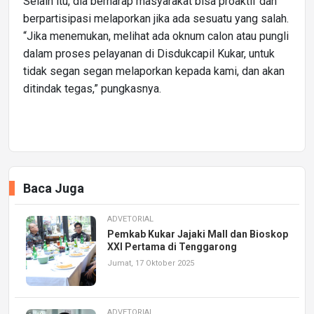
Selain itu, dia berharap masyarakat bisa proaktif dan
berpartisipasi melaporkan jika ada sesuatu yang salah.
“Jika menemukan, melihat ada oknum calon atau pungli
dalam proses pelayanan di Disdukcapil Kukar, untuk
tidak segan segan melaporkan kepada kami, dan akan
ditindak tegas,” pungkasnya.
Baca Juga
ADVETORIAL
Pemkab Kukar Jajaki Mall dan Bioskop
XXI Pertama di Tenggarong
Jumat, 17 Oktober 2025
ADVETORIAL