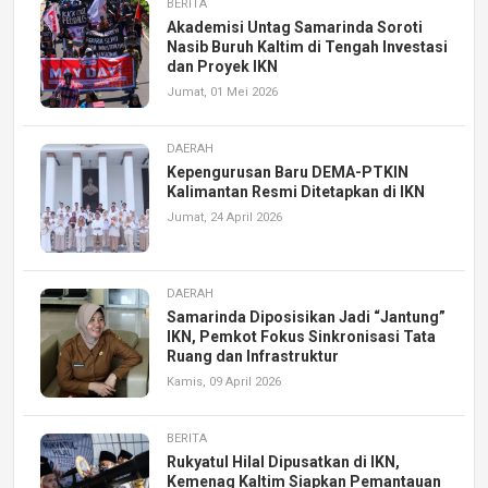
BERITA
Akademisi Untag Samarinda Soroti
Nasib Buruh Kaltim di Tengah Investasi
dan Proyek IKN
Jumat, 01 Mei 2026
DAERAH
Kepengurusan Baru DEMA-PTKIN
Kalimantan Resmi Ditetapkan di IKN
Jumat, 24 April 2026
DAERAH
Samarinda Diposisikan Jadi “Jantung”
IKN, Pemkot Fokus Sinkronisasi Tata
Ruang dan Infrastruktur
Kamis, 09 April 2026
BERITA
Rukyatul Hilal Dipusatkan di IKN,
Kemenag Kaltim Siapkan Pemantauan