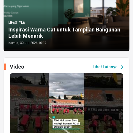
LIFESTYLE
Inspirasi Warna Cat untuk Tampilan Bangunan
Lebih Menarik
Kamis, 30 Jul 2026 10:17
Video
chevron_right
Lihat Lainnya