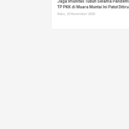
Jaga Imunitas Tubuh Selama Pandemi
TP PKK di Muara Muntai Ini Patut Ditiru
Rabu, 25 November 2020