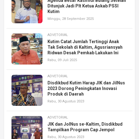
Agenda Besar Kasmidi Bulang Setelah
Ditunjuk Jadi Plt Ketua Askab PSSI
Kutim
Minggu, 28 September 2025
ADVETORIAL
Kutim Catat Jumlah Tertinggi Anak
Tak Sekolah di Kaltim, Agusriansyah
Ridwan Desak Pemkab Lakukan Ini
Rabu, 09 Juli 2025
ADVETORIAL
Disdikbud Kutim Harap JIK dan JilNus
2023 Dorong Peningkatan Inovasi
Produk di Daerah
Rabu, 30 Agustus 2023
ADVETORIAL
JIK dan JolNus se-Kaltim, Disdikbud
Tampilkan Program Cap Jempol
Rabu, 30 Agustus 2023