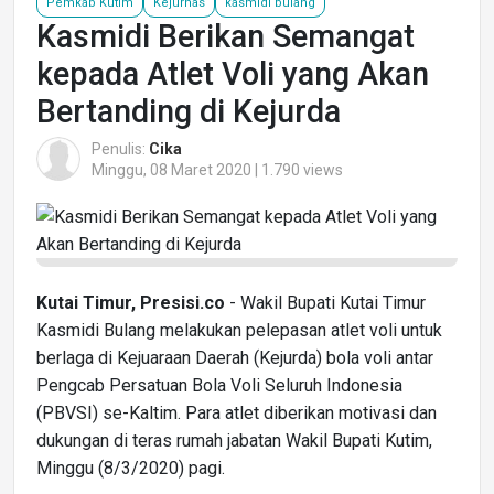
Pemkab Kutim
Kejurnas
kasmidi bulang
Kasmidi Berikan Semangat
kepada Atlet Voli yang Akan
Bertanding di Kejurda
Penulis:
Cika
Minggu, 08 Maret 2020 | 1.790 views
Kutai Timur, Presisi.co
- Wakil Bupati Kutai Timur
Kasmidi Bulang melakukan pelepasan atlet voli untuk
berlaga di Kejuaraan Daerah (Kejurda) bola voli antar
Pengcab Persatuan Bola Voli Seluruh Indonesia
(PBVSI) se-Kaltim. Para atlet diberikan motivasi dan
dukungan di teras rumah jabatan Wakil Bupati Kutim,
Minggu (8/3/2020) pagi.