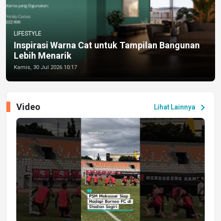
LIFESTYLE
Inspirasi Warna Cat untuk Tampilan Bangunan
Lebih Menarik
Kamis, 30 Jul 2026 10:17
Video
chevron_right
Lihat Lainnya