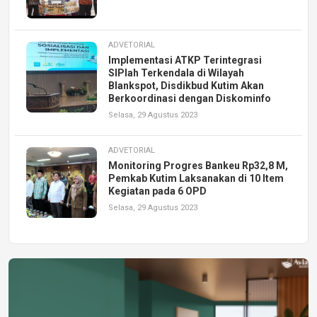
ADVETORIAL
Implementasi ATKP Terintegrasi
SIPlah Terkendala di Wilayah
Blankspot, Disdikbud Kutim Akan
Berkoordinasi dengan Diskominfo
Selasa, 29 Agustus 2023
ADVETORIAL
Monitoring Progres Bankeu Rp32,8 M,
Pemkab Kutim Laksanakan di 10 Item
Kegiatan pada 6 OPD
Selasa, 29 Agustus 2023