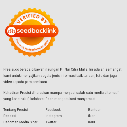
Presisi.co berada dibawah naungan PT.Nur Citra Mulia. Ini adalah semangat
kami untuk menyajikan segala jenis informasi baik tulisan, foto dan juga
video kepada para pembaca.
Kehadiran Presisi diharapkan mampu menjadi salah satu media alternatif
yang konstruktif, kolaboratif dan mengedukasi masyarakat.
Tentang Presisi
Facebook
Bantuan
Redaksi
Instagram
Iklan
Pedoman Media Siber
Twitter
Karir