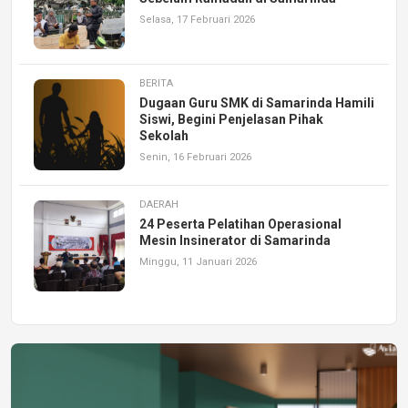
Selasa, 17 Februari 2026
BERITA
Dugaan Guru SMK di Samarinda Hamili
Siswi, Begini Penjelasan Pihak
Sekolah
Senin, 16 Februari 2026
DAERAH
24 Peserta Pelatihan Operasional
Mesin Insinerator di Samarinda
Minggu, 11 Januari 2026