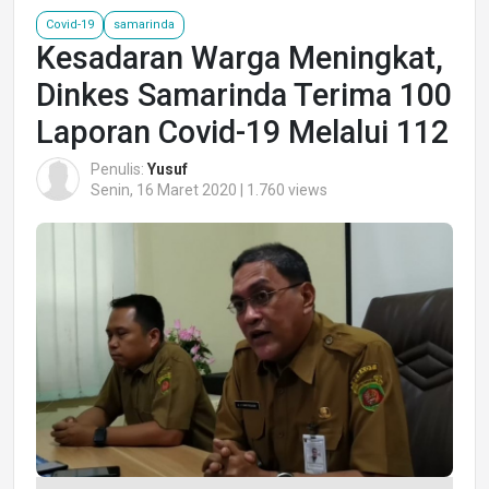
Covid-19
samarinda
Kesadaran Warga Meningkat,
Dinkes Samarinda Terima 100
Laporan Covid-19 Melalui 112
Penulis:
Yusuf
Senin, 16 Maret 2020 | 1.760 views