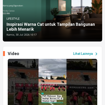
LIFESTYLE
Inspirasi Warna Cat untuk Tampilan Bangunan
Lebih Menarik
Kamis, 30 Jul 2026 10:17
Video
chevron_right
Lihat Lainnya