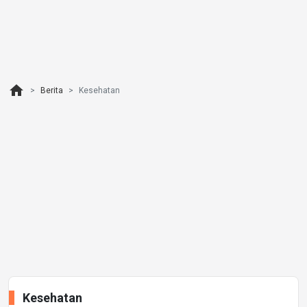
home
Berita
Kesehatan
Kesehatan