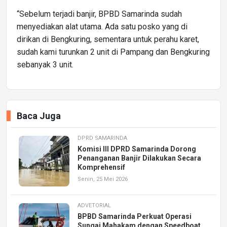
“Sebelum terjadi banjir, BPBD Samarinda sudah
menyediakan alat utama. Ada satu posko yang di
dirikan di Bengkuring, sementara untuk perahu karet,
sudah kami turunkan 2 unit di Pampang dan Bengkuring
sebanyak 3 unit.
Baca Juga
DPRD SAMARINDA
Komisi III DPRD Samarinda Dorong
Penanganan Banjir Dilakukan Secara
Komprehensif
Senin, 25 Mei 2026
ADVETORIAL
BPBD Samarinda Perkuat Operasi
Sungai Mahakam dengan Speedboat