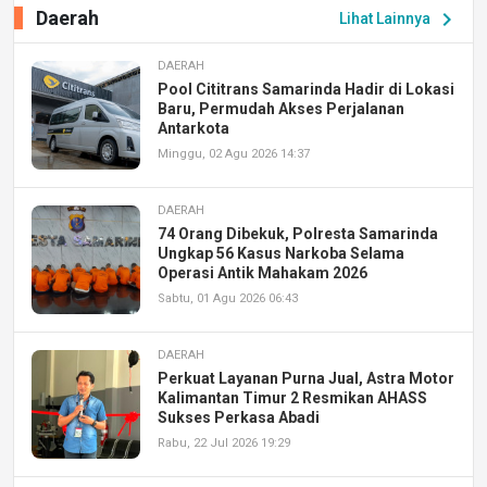
Daerah
chevron_right
Lihat Lainnya
DAERAH
Pool Cititrans Samarinda Hadir di Lokasi
Baru, Permudah Akses Perjalanan
Antarkota
Minggu, 02 Agu 2026 14:37
DAERAH
74 Orang Dibekuk, Polresta Samarinda
Ungkap 56 Kasus Narkoba Selama
Operasi Antik Mahakam 2026
Sabtu, 01 Agu 2026 06:43
DAERAH
Perkuat Layanan Purna Jual, Astra Motor
Kalimantan Timur 2 Resmikan AHASS
Sukses Perkasa Abadi
Rabu, 22 Jul 2026 19:29