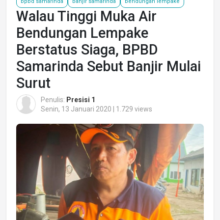
bpbd samarinda
banjir samarinda
bendungan lempake
Walau Tinggi Muka Air
Bendungan Lempake
Berstatus Siaga, BPBD
Samarinda Sebut Banjir Mulai
Surut
Penulis:
Presisi 1
Senin, 13 Januari 2020 | 1.729 views