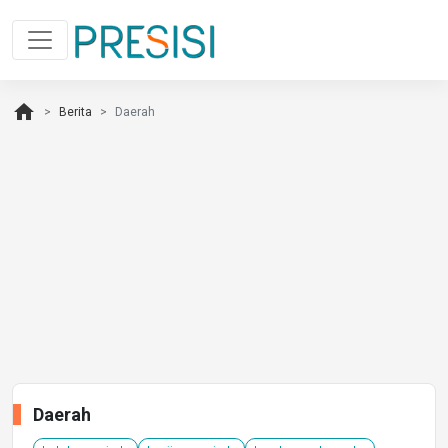
home
Berita
Daerah
Daerah