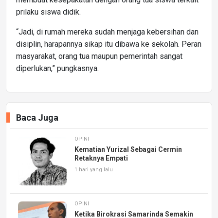
prilaku siswa didik.
“Jadi, di rumah mereka sudah menjaga kebersihan dan
disiplin, harapannya sikap itu dibawa ke sekolah. Peran
masyarakat, orang tua maupun pemerintah sangat
diperlukan,” pungkasnya.
Baca Juga
OPINI
Kematian Yurizal Sebagai Cermin
Retaknya Empati
1 hari yang lalu
OPINI
Ketika Birokrasi Samarinda Semakin