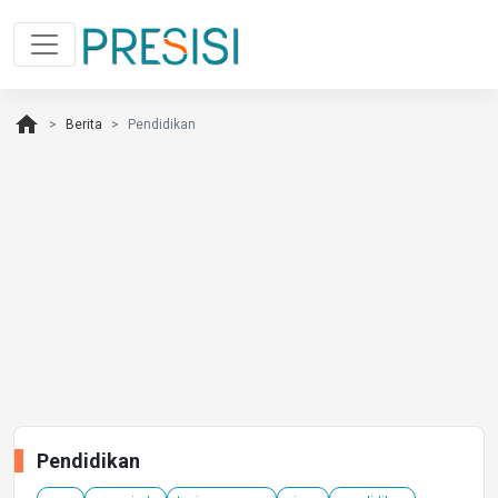
home
Berita
Pendidikan
Pendidikan