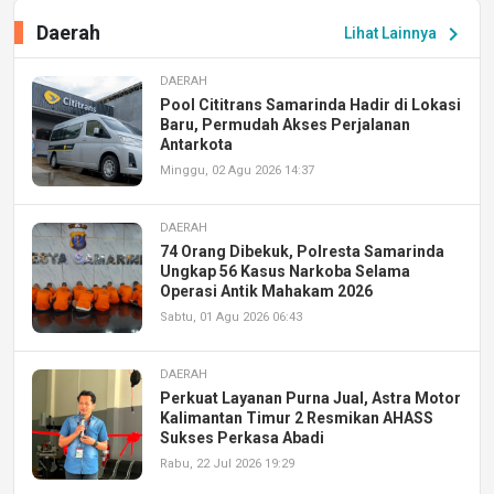
Daerah
chevron_right
Lihat Lainnya
DAERAH
Pool Cititrans Samarinda Hadir di Lokasi
Baru, Permudah Akses Perjalanan
Antarkota
Minggu, 02 Agu 2026 14:37
DAERAH
74 Orang Dibekuk, Polresta Samarinda
Ungkap 56 Kasus Narkoba Selama
Operasi Antik Mahakam 2026
Sabtu, 01 Agu 2026 06:43
DAERAH
Perkuat Layanan Purna Jual, Astra Motor
Kalimantan Timur 2 Resmikan AHASS
Sukses Perkasa Abadi
Rabu, 22 Jul 2026 19:29