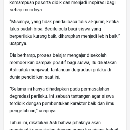
kemampuan peserta didik dan menjadi inspirasi bagi
setiap muridnya.
“Misalnya, yang tidak pandai baca tulis al-quran, ketika
lulus sudah bisa. Begitu pula bagi siswa yang
berperilaku kurang baik, diharapkan menjadi lebih baik,”
ucapnya.
Dia berharap, proses belajar mengajar disekolah
memberikan dampak positif bagi siswa, itu dikatakan
Asli uituk menjawab tantangan degradasi prilaku di
dunia pendidikan saat ini.
“Selama ini hanya dihadapkan pada permasalahan
degradasi perilaku. Ini sebuah tantangan agar siswa
terdidik dengan pembentukan karakter baik dan ilmu
pengetahuan,” ucapnya.
Tahun ini, dikatakan Asli bahwa pihaknya akan
membuat kesepakatan dengan orang tua siswa terkait