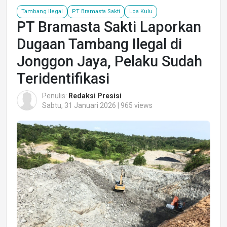
Tambang Ilegal
PT Bramasta Sakti
Loa Kulu
PT Bramasta Sakti Laporkan
Dugaan Tambang Ilegal di
Jonggon Jaya, Pelaku Sudah
Teridentifikasi
Penulis:
Redaksi Presisi
Sabtu, 31 Januari 2026 | 965 views