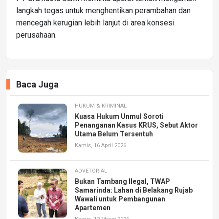
langkah tegas untuk menghentikan perambahan dan
mencegah kerugian lebih lanjut di area konsesi
perusahaan.
Baca Juga
HUKUM & KRIMINAL
Kuasa Hukum Unmul Soroti
Penanganan Kasus KRUS, Sebut Aktor
Utama Belum Tersentuh
Kamis, 16 April 2026
ADVETORIAL
Bukan Tambang Ilegal, TWAP
Samarinda: Lahan di Belakang Rujab
Wawali untuk Pembangunan
Apartemen