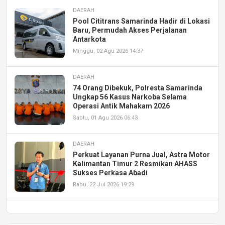
DAERAH
Pool Cititrans Samarinda Hadir di Lokasi
Baru, Permudah Akses Perjalanan
Antarkota
Minggu, 02 Agu 2026 14:37
DAERAH
74 Orang Dibekuk, Polresta Samarinda
Ungkap 56 Kasus Narkoba Selama
Operasi Antik Mahakam 2026
Sabtu, 01 Agu 2026 06:43
DAERAH
Perkuat Layanan Purna Jual, Astra Motor
Kalimantan Timur 2 Resmikan AHASS
Sukses Perkasa Abadi
Rabu, 22 Jul 2026 19:29
DAERAH
UPA PERKASA Universitas Mulawarman