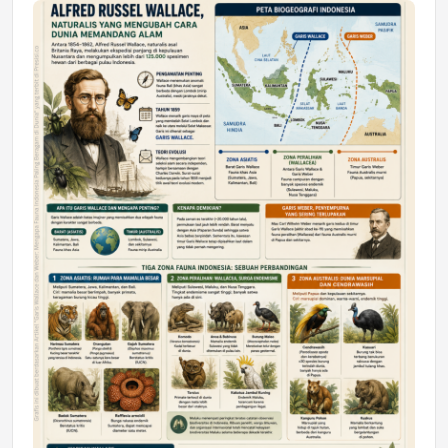
Jumat, 17 Jul 2026 22:30
DAERAH
Astra Motor Kalimantan Timur 2 Dukung
Mahasiswa Samarinda dalam Astra
Honda SDGs Future Leaders 2026
Jumat, 10 Jul 2026 19:01