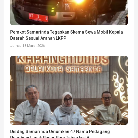
Pemkot Samarinda Tegaskan Skema Sewa Mobil Kepala
Daerah Sesuai Arahan LKPP
Jumat, 13 Maret 2026
Disdag Samarinda Umumkan 47 Nama Pedagang
Penghuni Lapak Pasar Pagi Tahap ke-IV