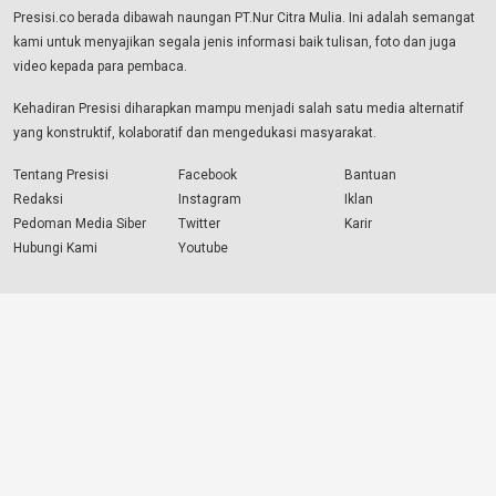
Presisi.co berada dibawah naungan PT.Nur Citra Mulia. Ini adalah semangat
kami untuk menyajikan segala jenis informasi baik tulisan, foto dan juga
video kepada para pembaca.
Kehadiran Presisi diharapkan mampu menjadi salah satu media alternatif
yang konstruktif, kolaboratif dan mengedukasi masyarakat.
Tentang Presisi
Facebook
Bantuan
Redaksi
Instagram
Iklan
Pedoman Media Siber
Twitter
Karir
Hubungi Kami
Youtube