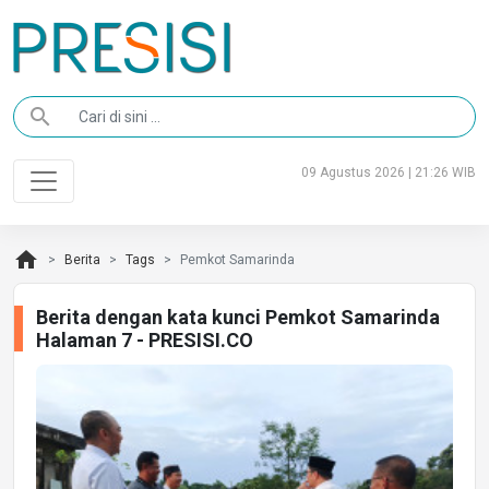
search
09 Agustus 2026 | 21:26 WIB
home
Berita
Tags
Pemkot Samarinda
Berita dengan kata kunci Pemkot Samarinda
Halaman 7 - PRESISI.CO