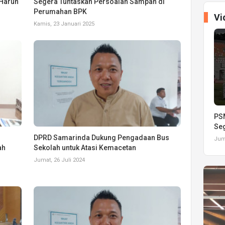
Harun
Segera Tuntaskan Persoalan Sampah di
Perumahan BPK
Vi
Kamis, 23 Januari 2025
PSM
Seg
DPRD Samarinda Dukung Pengadaan Bus
Juma
ah
Sekolah untuk Atasi Kemacetan
Jumat, 26 Juli 2024