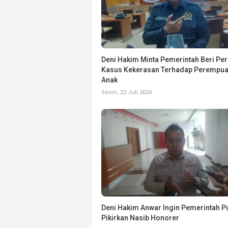
Deni Hakim Minta Pemerintah Beri Per
Kasus Kekerasan Terhadap Perempua
Anak
Senin, 22 Juli 2024
Deni Hakim Anwar Ingin Pemerintah P
Pikirkan Nasib Honorer