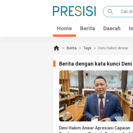
search
Home
Berita
Daerah
I
home
Berita
Tags
Deni Hakim Anwar
Berita dengan kata kunci Den
Deni Hakim Anwar Apresiasi Capaian