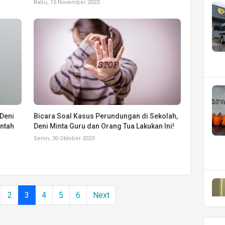
Rabu, 15 November 2023
Deni
Bicara Soal Kasus Perundungan di Sekolah,
ntah
Deni Minta Guru dan Orang Tua Lakukan Ini!
Senin, 30 Oktober 2023
2
3
4
5
6
Next