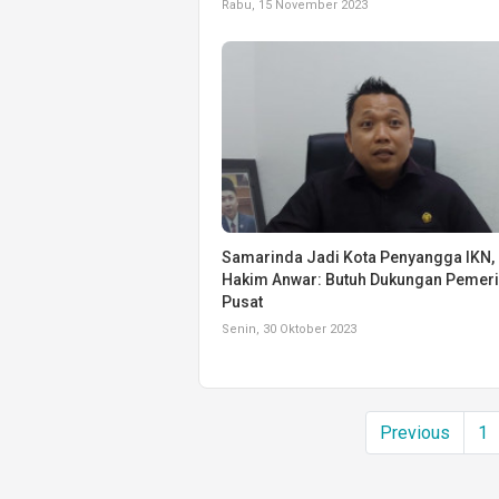
Rabu, 15 November 2023
Samarinda Jadi Kota Penyangga IKN, 
Hakim Anwar: Butuh Dukungan Pemeri
Pusat
Senin, 30 Oktober 2023
Previous
1