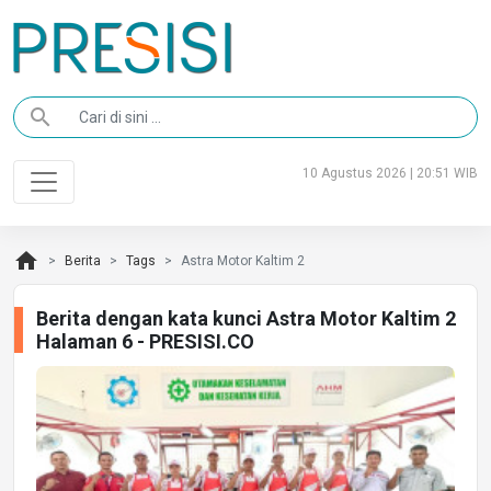
search
10 Agustus 2026 | 20:51 WIB
home
Berita
Tags
Astra Motor Kaltim 2
Berita dengan kata kunci Astra Motor Kaltim 2
Halaman 6 - PRESISI.CO