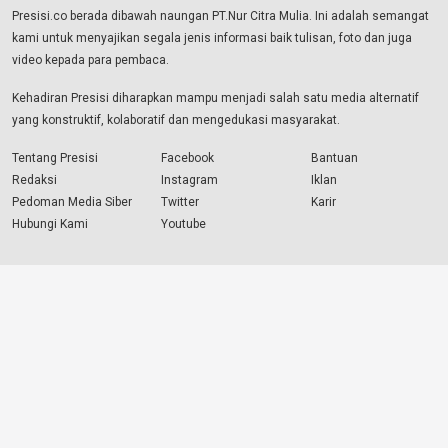
Presisi.co berada dibawah naungan PT.Nur Citra Mulia. Ini adalah semangat
kami untuk menyajikan segala jenis informasi baik tulisan, foto dan juga
video kepada para pembaca.
Kehadiran Presisi diharapkan mampu menjadi salah satu media alternatif
yang konstruktif, kolaboratif dan mengedukasi masyarakat.
Tentang Presisi
Facebook
Bantuan
Redaksi
Instagram
Iklan
Pedoman Media Siber
Twitter
Karir
Hubungi Kami
Youtube