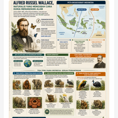
Jumat, 17 Jul 2026 22:30
DAERAH
Astra Motor Kalimantan Timur 2 Dukung
Mahasiswa Samarinda dalam Astra
Honda SDGs Future Leaders 2026
Jumat, 10 Jul 2026 19:01