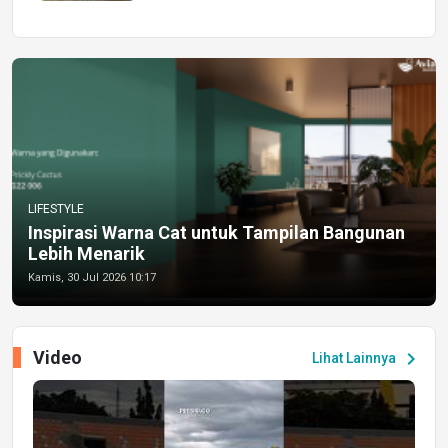
LIFESTYLE
Inspirasi Warna Cat untuk Tampilan Bangunan
Lebih Menarik
Kamis, 30 Jul 2026 10:17
Video
chevron_right
Lihat Lainnya