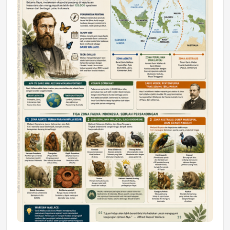
DAERAH
Astra Motor Kalimantan Timur 2 Dukung
Mahasiswa Samarinda dalam Astra
Honda SDGs Future Leaders 2026
Jumat, 10 Jul 2026 19:01