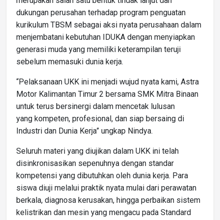
merupakan salah satu bentuk tindak lanjut dan
dukungan perusahan terhadap program penguatan
kurikulum TBSM sebagai aksi nyata perusahaan dalam
menjembatani kebutuhan IDUKA dengan menyiapkan
generasi muda yang memiliki keterampilan teruji
sebelum memasuki dunia kerja.
“Pelaksanaan UKK ini menjadi wujud nyata kami, Astra
Motor Kalimantan Timur 2 bersama SMK Mitra Binaan
untuk terus bersinergi dalam mencetak lulusan
yang kompeten, profesional, dan siap bersaing di
Industri dan Dunia Kerja” ungkap Nindya.
Seluruh materi yang diujikan dalam UKK ini telah
disinkronisasikan sepenuhnya dengan standar
kompetensi yang dibutuhkan oleh dunia kerja. Para
siswa diuji melalui praktik nyata mulai dari perawatan
berkala, diagnosa kerusakan, hingga perbaikan sistem
kelistrikan dan mesin yang mengacu pada Standard