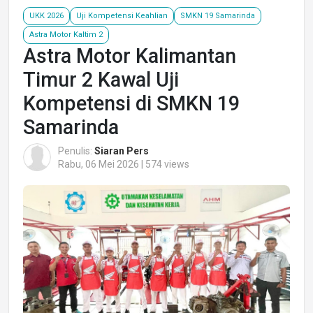
UKK 2026
Uji Kompetensi Keahlian
SMKN 19 Samarinda
Astra Motor Kaltim 2
Astra Motor Kalimantan
Timur 2 Kawal Uji
Kompetensi di SMKN 19
Samarinda
Penulis:
Siaran Pers
Rabu, 06 Mei 2026 | 574 views