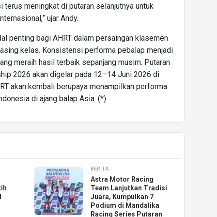
 terus meningkat di putaran selanjutnya untuk
ternasional,” ujar Andy.
odal penting bagi AHRT dalam persaingan klasemen
sing kelas. Konsistensi performa pebalap menjadi
ang meraih hasil terbaik sepanjang musim. Putaran
hip 2026 akan digelar pada 12–14 Juni 2026 di
HRT akan kembali berupaya menampilkan performa
onesia di ajang balap Asia. (*)
BERITA
Astra Motor Racing
ih
Team Lanjutkan Tradisi
d
Juara, Kumpulkan 7
Podium di Mandalika
Racing Series Putaran