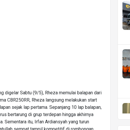
 digelar Sabtu (9/5), Rheza memulai balapan dari
orma CBR250RR, Rheza langsung melakukan start
pan sejak lap pertama. Sepanjang 10 lap balapan,
rus bertarung di grup terdepan hingga akhirnya
Sementara itu, Irfan Ardiansyah yang turun
ullah sempat tampil kompetitif di rombongan