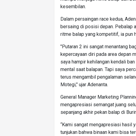
kesembilan.
Dalam persaingan race kedua, Ade
bersaing di posisi depan. Pebalap 
ritme balap yang kompetitif, ia pun h
"Putaran 2 ini sangat menantang ba
kepercayaan diri pada area depan 
saya hampir kehilangan kendali ba
mental saat balapan. Tapi saya perca
terus mengambil pengalaman selang
Motegi," ujar Adenanta.
General Manager Marketing Plannin
mengapresiasi semangat juang sel
sepanjang akhir pekan balap di Buri
“Kami sangat mengapresiasi hasil ya
tunjukan bahwa binaan kami bisa te