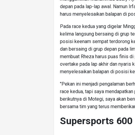
depan pada lap-lap awal. Namun Irf
harus menyelesaikan balapan di pos
Pada race kedua yang digelar Mingg
kelima langsung bersaing di grup ter
posisi keenam sempat terdorong ke 
dan bersaing di grup depan pada lim
membuat Rheza harus puas finis di
overtake pada lap akhir dan nyaris 
menyelesaikan balapan di posisi ket
"Pekan ini menjadi pengalaman berh
race kedua, tapi saya mendapatkan 
berikutnya di Motegi, saya akan be
bersama tim yang terus memberikan 
Supersports 600