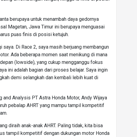
nanta berupaya untuk menambah daya gedornya
asal Magetan, Jawa Timur ini berupaya menguasai
arus puas finis di posisi ketujuh.
gi saya. Di Race 2, saya masih berjuang membangun
motor. Ada beberapa momen saat menikung di mana
n depan (lowside), yang cukup mengganggu fokus
ya ini adalah bagian dari proses belajar. Saya ingin
kah demi selangkah dan kembali lebih kuat di
g and Analysis PT Astra Honda Motor, Andy Wijaya
uruh pebalap AHRT yang mampu tampil kompetitif
ram.
ng diraih anak-anak AHRT. Paling tidak, kita bisa
rus tampil kompetitif dengan dukungan motor Honda