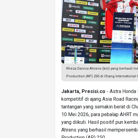
Rheza Danica Ahrens (kiri) yang berhasil
Production (AP) 250 di Chang International C
Jakarta, Presisi.co
- Astra Honda 
kompetitif di ajang Asia Road Rac
tantangan yang semakin berat di Chan
10 Mei 2026, para pebalap AHRT ma
yang diikuti. Hasil positif pun kem
Ahrens yang berhasil mempersemba
Production (AP) 250.