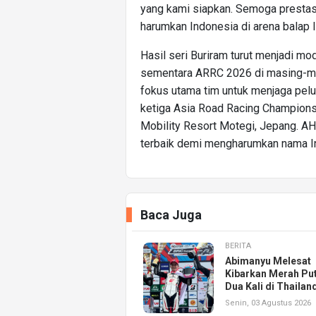
yang kami siapkan. Semoga prestasi
harumkan Indonesia di arena balap In
Hasil seri Buriram turut menjadi m
sementara ARRC 2026 di masing-ma
fokus utama tim untuk menjaga pelu
ketiga Asia Road Racing Champions
Mobility Resort Motegi, Jepang. A
terbaik demi mengharumkan nama Ind
Baca Juga
BERITA
Abimanyu Melesat
Kibarkan Merah Put
Dua Kali di Thailan
Senin, 03 Agustus 2026