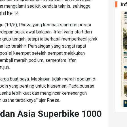
In
an mengalami sedikit kendala teknis, sehingga
isi ke-14.
u (10/5), Rheza yang kembali start dari posisi
depan sejak awal balapan. Irfan yang start dari
grup tengah, tetapi ia berhasil memperkecil jarak
a lap terakhir. Persaingan yang sangat rapat
 posisi keempat setelah sempat melakukan
kembali meraih podium, sementara Irfan
ujuh.
arga buat saya. Meskipun tidak meraih podium di
poin yang penting untuk klasemen. Pada putaran
rusaha lebih kuat dan mengincar kemenangan
usaha terbaiknya," ujar Rheza.
 dan Asia Superbike 1000