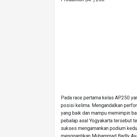
Pada race pertama kelas AP250 yang
posisi kelima. Mengandalkan perf
yang baik dan mampu memimpin bala
pebalap asal Yogyakarta tersebut te
sukses mengamankan podium kedua. 
menggantikan Muhammad Badly Ayat