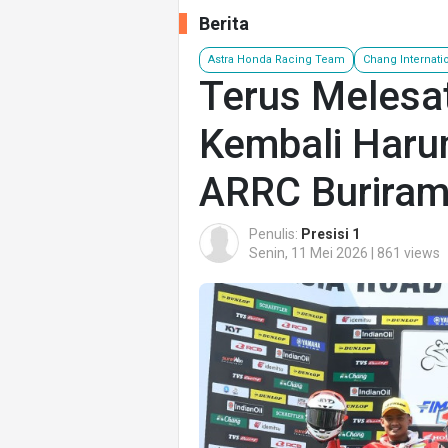
Berita
Astra Honda Racing Team
Chang Internatio
Terus Melesat
Kembali Haru
ARRC Burira
Penulis:
Presisi 1
Senin, 11 Mei 2026 | 861 views